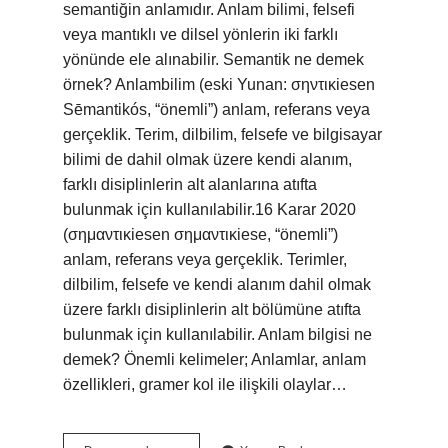
semantiğin anlamıdır. Anlam bilimi, felsefi
veya mantıklı ve dilsel yönlerin iki farklı
yönünde ele alınabilir. Semantik ne demek
örnek? Anlambilim (eski Yunan: σηντικiesen
Sēmantikós, “önemli”) anlam, referans veya
gerçeklik. Terim, dilbilim, felsefe ve bilgisayar
bilimi de dahil olmak üzere kendi alanım,
farklı disiplinlerin alt alanlarına atıfta
bulunmak için kullanılabilir.16 Karar 2020
(σημαντικiesen σημαντικiese, “önemli”)
anlam, referans veya gerçeklik. Terimler,
dilbilim, felsefe ve kendi alanım dahil olmak
üzere farklı disiplinlerin alt bölümüne atıfta
bulunmak için kullanılabilir. Anlam bilgisi ne
demek? Önemli kelimeler; Anlamlar, anlam
özellikleri, gramer kol ile ilişkili olaylar…