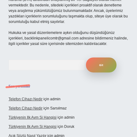
vermektedir. Bu nedenle, sitedeki içerikleri proaktif olarak denetleme
veya araştırma yükümlülüğümüz bulunmamaktadır. Ancak, üyelerimiz
yazdıkları içeriklerin sorumluluğunu taşımakta olup, siteye üye olarak bu
sorumluluğu kabul etmiş sayılırlar.
Hukuka ve yasal düzenlemelere aykırı olduğunu düşündüğünüz
içerikleri,
backlinkpanelicomtr@gmail.com
adresine bildirmeniz halinde,
ilgili içerikler yasal süre içerisinde sitemizden kaldırılacaktır.
Arama
Son yorumlar
Telefon Cihazı Nedir
için
admin
Telefon Cihazı Nedir
için
Sarsılmaz
Türkiyenin Ilk Avm Si Hangisi
için
admin
Türkiyenin Ilk Avm Si Hangisi
için
Doruk
Açık Sözlü Nasıl Yazılır
için
admin