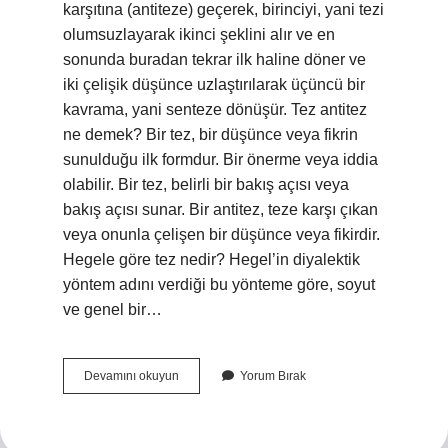
karşıtına (antiteze) geçerek, birinciyi, yani tezi
olumsuzlayarak ikinci şeklini alır ve en
sonunda buradan tekrar ilk haline döner ve
iki çelişik düşünce uzlaştırılarak üçüncü bir
kavrama, yani senteze dönüşür. Tez antitez
ne demek? Bir tez, bir düşünce veya fikrin
sunulduğu ilk formdur. Bir önerme veya iddia
olabilir. Bir tez, belirli bir bakış açısı veya
bakış açısı sunar. Bir antitez, teze karşı çıkan
veya onunla çelişen bir düşünce veya fikirdir.
Hegele göre tez nedir? Hegel’in diyalektik
yöntem adını verdiği bu yönteme göre, soyut
ve genel bir…
Hegel
Devamını okuyun
Yorum Bırak
Tez
Antitez
Sentez
Nedir