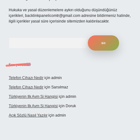
Hukuka ve yasal düzenlemelere aykırı olduğunu düşündüğünüz
içerikleri,
backlinkpanelicomtr@gmail.com
adresine bildirmeniz halinde,
ilgili içerikler yasal süre içerisinde sitemizden kaldırılacaktır.
Arama
Son yorumlar
Telefon Cihazı Nedir
için
admin
Telefon Cihazı Nedir
için
Sarsılmaz
Türkiyenin Ilk Avm Si Hangisi
için
admin
Türkiyenin Ilk Avm Si Hangisi
için
Doruk
Açık Sözlü Nasıl Yazılır
için
admin