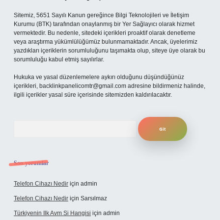
Sitemiz, 5651 Sayılı Kanun gereğince Bilgi Teknolojileri ve İletişim
Kurumu (BTK) tarafından onaylanmış bir Yer Sağlayıcı olarak hizmet
vermektedir. Bu nedenle, sitedeki içerikleri proaktif olarak denetleme
veya araştırma yükümlülüğümüz bulunmamaktadır. Ancak, üyelerimiz
yazdıkları içeriklerin sorumluluğunu taşımakta olup, siteye üye olarak bu
sorumluluğu kabul etmiş sayılırlar.
Hukuka ve yasal düzenlemelere aykırı olduğunu düşündüğünüz
içerikleri,
backlinkpanelicomtr@gmail.com
adresine bildirmeniz halinde,
ilgili içerikler yasal süre içerisinde sitemizden kaldırılacaktır.
Arama
Son yorumlar
Telefon Cihazı Nedir
için
admin
Telefon Cihazı Nedir
için
Sarsılmaz
Türkiyenin Ilk Avm Si Hangisi
için
admin