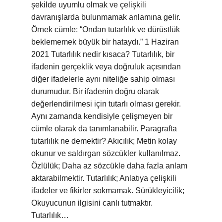
şekilde uyumlu olmak ve çelişkili
davranışlarda bulunmamak anlamına gelir.
Örnek cümle: “Ondan tutarlılık ve dürüstlük
beklememek büyük bir hataydı.” 1 Haziran
2021 Tutarlılık nedir kısaca? Tutarlılık, bir
ifadenin gerçeklik veya doğruluk açısından
diğer ifadelerle aynı niteliğe sahip olması
durumudur. Bir ifadenin doğru olarak
değerlendirilmesi için tutarlı olması gerekir.
Aynı zamanda kendisiyle çelişmeyen bir
cümle olarak da tanımlanabilir. Paragrafta
tutarlılık ne demektir? Akıcılık; Metin kolay
okunur ve saldırgan sözcükler kullanılmaz.
Özlülük; Daha az sözcükle daha fazla anlam
aktarabilmektir. Tutarlılık; Anlatıya çelişkili
ifadeler ve fikirler sokmamak. Sürükleyicilik;
Okuyucunun ilgisini canlı tutmaktır.
Tutarlılık…