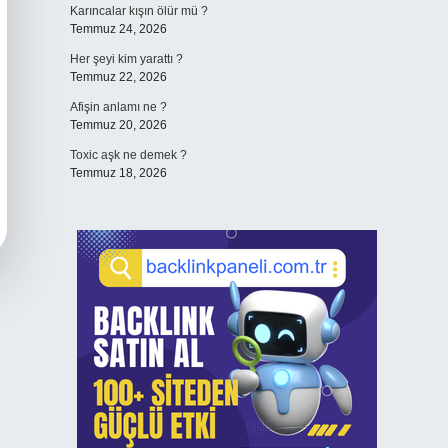
Karıncalar kışın ölür mü ?
Temmuz 24, 2026
Her şeyi kim yarattı ?
Temmuz 22, 2026
Afişin anlamı ne ?
Temmuz 20, 2026
Toxic aşk ne demek ?
Temmuz 18, 2026