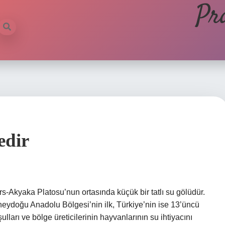
Pr
edir
s-Akyaka Platosu’nun ortasında küçük bir tatlı su gölüdür.
doğu Anadolu Bölgesi’nin ilk, Türkiye’nin ise 13’üncü
arı ve bölge üreticilerinin hayvanlarının su ihtiyacını