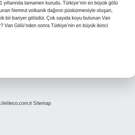
1 yıllarında tamamen kurudu. Türkiye’nin en büyük gölü
 bulunan Nemrut volkanik dağının püskürmesiyle oluşan,
nik bir bariyer gölüdür. Çok sayıda koyu bulunan Van
r? Van Gölü’nden sonra Türkiye’nin en büyük ikinci
://eliteco.com.tr
Sitemap