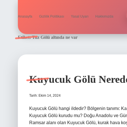
Anasayfa
Gizlilik Politikası
Yasal Uyarı
Hakkımızda
Etiket:
Tuz Gölü altında ne var
Kuyucuk Gölü Nered
Tarih: Ekim 14, 2024
Kuyucuk Gölü hangi ildedir? Bölgenin tanımı: Kar
Kuyucuk Gölü kurudu mu? Doğu Anadolu ve Güney
Ramsar alanı olan Kuyucuk Gölü, kurak hava koşull