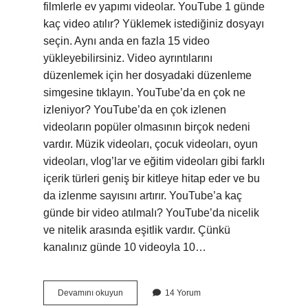
filmlerle ev yapımı videolar. YouTube 1 günde
kaç video atılır? Yüklemek istediğiniz dosyayı
seçin. Aynı anda en fazla 15 video
yükleyebilirsiniz. Video ayrıntılarını
düzenlemek için her dosyadaki düzenleme
simgesine tıklayın. YouTube’da en çok ne
izleniyor? YouTube’da en çok izlenen
videoların popüler olmasının birçok nedeni
vardır. Müzik videoları, çocuk videoları, oyun
videoları, vlog’lar ve eğitim videoları gibi farklı
içerik türleri geniş bir kitleye hitap eder ve bu
da izlenme sayısını artırır. YouTube’a kaç
günde bir video atılmalı? YouTube’da nicelik
ve nitelik arasında eşitlik vardır. Çünkü
kanalınız günde 10 videoyla 10…
Ilk
Devamını okuyun
14 Yorum
Youtube