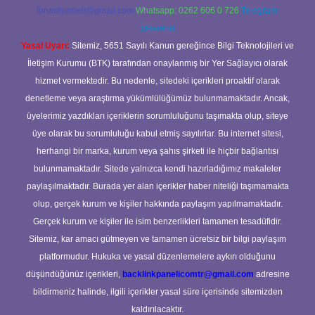
forumhizmeti@gmail.com
Whatsapp: 0262 606 0 726
Telegram:
@karabul
Yasal Uyarı:
Sitemiz, 5651 Sayılı Kanun gereğince Bilgi Teknolojileri ve
İletişim Kurumu (BTK) tarafından onaylanmış bir Yer Sağlayıcı olarak
hizmet vermektedir. Bu nedenle, sitedeki içerikleri proaktif olarak
denetleme veya araştırma yükümlülüğümüz bulunmamaktadır. Ancak,
üyelerimiz yazdıkları içeriklerin sorumluluğunu taşımakta olup, siteye
üye olarak bu sorumluluğu kabul etmiş sayılırlar. Bu internet sitesi,
herhangi bir marka, kurum veya şahıs şirketi ile hiçbir bağlantısı
bulunmamaktadır. Sitede yalnızca kendi hazırladığımız makaleler
paylaşılmaktadır. Burada yer alan içerikler haber niteliği taşımamakta
olup, gerçek kurum ve kişiler hakkında paylaşım yapılmamaktadır.
Gerçek kurum ve kişiler ile isim benzerlikleri tamamen tesadüfidir.
Sitemiz, kar amacı gütmeyen ve tamamen ücretsiz bir bilgi paylaşım
platformudur. Hukuka ve yasal düzenlemelere aykırı olduğunu
düşündüğünüz içerikleri,
backlinkpanelicomtr@gmail.com
adresine
bildirmeniz halinde, ilgili içerikler yasal süre içerisinde sitemizden
kaldırılacaktır.