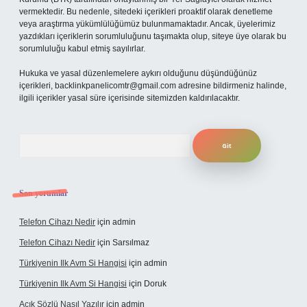
vermektedir. Bu nedenle, sitedeki içerikleri proaktif olarak denetleme
veya araştırma yükümlülüğümüz bulunmamaktadır. Ancak, üyelerimiz
yazdıkları içeriklerin sorumluluğunu taşımakta olup, siteye üye olarak bu
sorumluluğu kabul etmiş sayılırlar.
Hukuka ve yasal düzenlemelere aykırı olduğunu düşündüğünüz
içerikleri,
backlinkpanelicomtr@gmail.com
adresine bildirmeniz halinde,
ilgili içerikler yasal süre içerisinde sitemizden kaldırılacaktır.
Arama
Son yorumlar
Telefon Cihazı Nedir
için
admin
Telefon Cihazı Nedir
için
Sarsılmaz
Türkiyenin Ilk Avm Si Hangisi
için
admin
Türkiyenin Ilk Avm Si Hangisi
için
Doruk
Açık Sözlü Nasıl Yazılır
için
admin