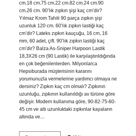
cm.18 cm.75 cm.22 cm.82 cm.24 cm.90
cm.26 cm. 90’lık zıpkın şişi kaç cm’dir?
Yılmaz Krom Tahiti 90 parça zıpkın şişi
uzunluk 120 cm. 60’lık zıpkın lastiği kaç
cm’dir? Lateks zıpkın kauçuğu, 16 cm, 16
mm, 60 adet, çift. 90’lık zıpkın lastiği kaç
cm’dir? Balza As-Sniper Harpoon Lastik
18,3X26 cm (90 Lastik) ile karşılaştırıldığında
en çok beğenilenlerden. Milyonlarca
Hepsiburada müşterisinin kararını
yorumunuzla vermelerine yardımcı olmaya ne
dersiniz? Zıpkın kaç cm olmalı? Zıpkının
uzunluğu, zıpkının kullanıldığı av türüne göre
değişir. Modern kullanıma göre, 90-82-75-60-
45 cm ve altı uzunluktaki zıpkınlar kayaların
altında ve…