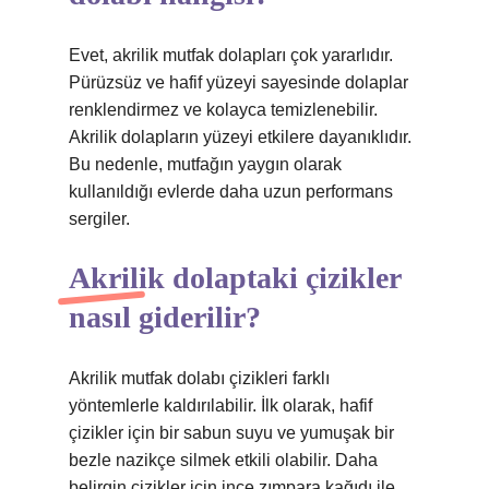
Evet, akrilik mutfak dolapları çok yararlıdır.
Pürüzsüz ve hafif yüzeyi sayesinde dolaplar
renklendirmez ve kolayca temizlenebilir.
Akrilik dolapların yüzeyi etkilere dayanıklıdır.
Bu nedenle, mutfağın yaygın olarak
kullanıldığı evlerde daha uzun performans
sergiler.
Akrilik dolaptaki çizikler
nasıl giderilir?
Akrilik mutfak dolabı çizikleri farklı
yöntemlerle kaldırılabilir. İlk olarak, hafif
çizikler için bir sabun suyu ve yumuşak bir
bezle nazikçe silmek etkili olabilir. Daha
belirgin çizikler için ince zımpara kağıdı ile