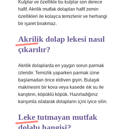
Kulplar ve özellikle bu kulplar son derece
hafif. Akrilik mutfak dolapları hafif zemin
özellikleri ile kolayca temizlenir ve herhangi
bir işaret bırakmaz.
Akrilik dolap lekesi nasıl
çıkarılır?
Akrilik dolaplarda en yaygın sorun parmak
izleridir. Temizlik yaparken parmak izine
başlamadan önce eldiven giyin. Bulaşık
makinesini bir kova veya kasede ılık su ile
karıştırın, köpüklü köpük. Hazırladığınız
karışımla ıslatarak dolapların içini iyice silin.
Leke tutmayan mutfak
dolabı hangisi?