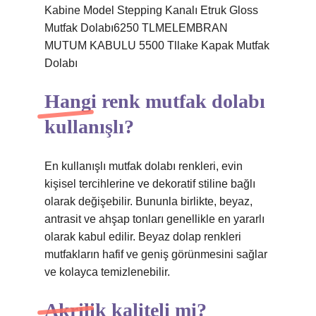
Kabine Model Stepping Kanalı Etruk Gloss
Mutfak Dolabı6250 TLMELEMBRAN
MUTUM KABULU 5500 Tllake Kapak Mutfak
Dolabı
Hangi renk mutfak dolabı
kullanışlı?
En kullanışlı mutfak dolabı renkleri, evin
kişisel tercihlerine ve dekoratif stiline bağlı
olarak değişebilir. Bununla birlikte, beyaz,
antrasit ve ahşap tonları genellikle en yararlı
olarak kabul edilir. Beyaz dolap renkleri
mutfakların hafif ve geniş görünmesini sağlar
ve kolayca temizlenebilir.
Akrilik kaliteli mi?