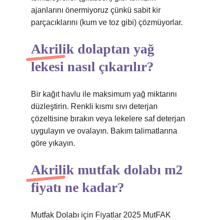
ajanlarını önermiyoruz çünkü sabit kir
parçacıklarını (kum ve toz gibi) çözmüyorlar.
Akrilik dolaptan yağ
lekesi nasıl çıkarılır?
Bir kağıt havlu ile maksimum yağ miktarını
düzleştirin. Renkli kısmı sıvı deterjan
çözeltisine bırakın veya lekelere saf deterjan
uygulayın ve ovalayın. Bakım talimatlarına
göre yıkayın.
Akrilik mutfak dolabı m2
fiyatı ne kadar?
Mutfak Dolabı için Fiyatlar 2025 MutFAK