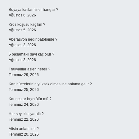
Sidebar
Boyaya katılan tiner hangisi ?
Ağustos 6, 2026
Kros koşusu kaç km ?
Ağustos 5, 2026
Aberasyon nedir patolojide ?
Ağustos 3, 2026
5 basamaklı sayı kaç olur ?
Ağustos 3, 2026
Trakyalılar aslen nereli ?
Temmuz 29, 2026
Kan hücrelerinin yüksek olması ne anlama gelir ?
Temmuz 25, 2026
Karıncalar kışın ölür mü ?
Temmuz 24, 2026
Her şeyi kim yarattı ?
Temmuz 22, 2026
Afişin anlamı ne ?
Temmuz 20, 2026