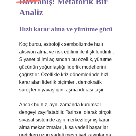
Davranış: Metaforik Bir
Analiz
Hızlı karar alma ve yürütme gücü
Koç burcu, astrolojik sembolizmde hızlı
aksiyon alma ve risk eğilimi ile ilişkilendirilir.
Siyaset bilimi açısından bu özellik, yürütme
gücünün yoğunlaştığı liderlik modellerini
çağrıştırır. Özellikle kriz dönemlerinde hızlı
karar alan liderlik biçimleri, demokratik
süreçlerin yavaşlığını aşma iddiası taşır.
Ancak bu hız, aynı zamanda kurumsal
dengeyi zayıflatabilir. Tarihsel olarak birçok
siyasal sistemde aşırı merkezileşmiş karar
alma mekanizmaları, kısa vadeli başarılar
üretirken uzun vadeli meşruiyet kayıplarına