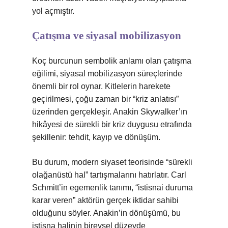
yol açmıştır.
Çatışma ve siyasal mobilizasyon
Koç burcunun sembolik anlamı olan çatışma
eğilimi, siyasal mobilizasyon süreçlerinde
önemli bir rol oynar. Kitlelerin harekete
geçirilmesi, çoğu zaman bir “kriz anlatısı”
üzerinden gerçekleşir. Anakin Skywalker’ın
hikâyesi de sürekli bir kriz duygusu etrafında
şekillenir: tehdit, kayıp ve dönüşüm.
Bu durum, modern siyaset teorisinde “sürekli
olağanüstü hal” tartışmalarını hatırlatır. Carl
Schmitt’in egemenlik tanımı, “istisnai duruma
karar veren” aktörün gerçek iktidar sahibi
olduğunu söyler. Anakin’in dönüşümü, bu
istisna halinin bireysel düzeyde