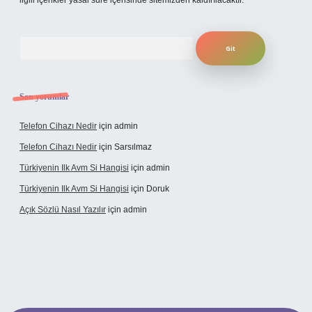
ilgili içerikler yasal süre içerisinde sitemizden kaldırılacaktır.
Arama
Son yorumlar
Telefon Cihazı Nedir
için
admin
Telefon Cihazı Nedir
için
Sarsılmaz
Türkiyenin Ilk Avm Si Hangisi
için
admin
Türkiyenin Ilk Avm Si Hangisi
için
Doruk
Açık Sözlü Nasıl Yazılır
için
admin