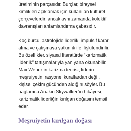
üretiminin parçasıdır. Burçlar, bireysel
kimlikleri açıklamak için kullanılan kültürel
çerçevelerdir; ancak aynı zamanda kolektif
davranışları anlamlandırma çabasıdır.
Koç burcu, astrolojide liderlik, impulsif karar
alma ve çatışmaya yatkınlık ile ilişkilendirilir.
Bu özellikler, siyasal literatürde “karizmatik
liderlik” tartışmalarıyla yan yana okunabilir.
Max Weber’in karizma teorisi, liderin
meşruiyetini rasyonel kurallardan değil,
kişisel çekim gücünden aldığını söyler. Bu
bağlamda Anakin Skywalker’ın hikâyesi,
karizmatik liderliğin kırılgan doğasını temsil
eder.
Meşruiyetin kırılgan doğası