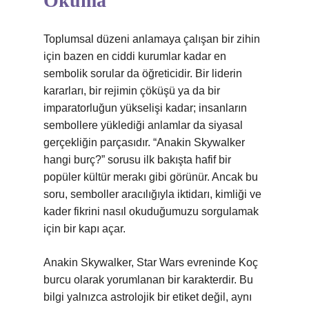
Okuma
Toplumsal düzeni anlamaya çalışan bir zihin
için bazen en ciddi kurumlar kadar en
sembolik sorular da öğreticidir. Bir liderin
kararları, bir rejimin çöküşü ya da bir
imparatorluğun yükselişi kadar; insanların
sembollere yüklediği anlamlar da siyasal
gerçekliğin parçasıdır. “Anakin Skywalker
hangi burç?” sorusu ilk bakışta hafif bir
popüler kültür merakı gibi görünür. Ancak bu
soru, semboller aracılığıyla iktidarı, kimliği ve
kader fikrini nasıl okuduğumuzu sorgulamak
için bir kapı açar.
Anakin Skywalker, Star Wars evreninde Koç
burcu olarak yorumlanan bir karakterdir. Bu
bilgi yalnızca astrolojik bir etiket değil, aynı