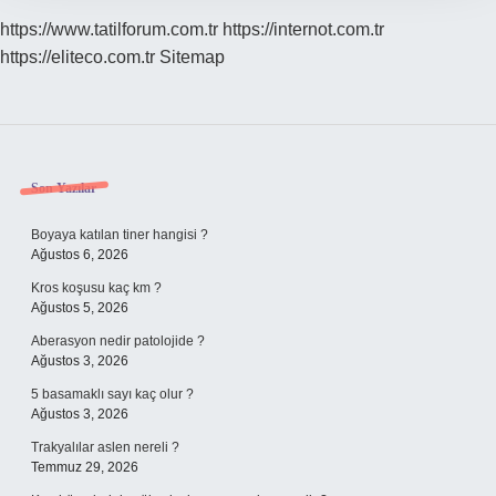
https://www.tatilforum.com.tr
https://internot.com.tr
https://eliteco.com.tr
Sitemap
Sidebar
Son Yazılar
Boyaya katılan tiner hangisi ?
Ağustos 6, 2026
Kros koşusu kaç km ?
Ağustos 5, 2026
Aberasyon nedir patolojide ?
Ağustos 3, 2026
5 basamaklı sayı kaç olur ?
Ağustos 3, 2026
Trakyalılar aslen nereli ?
Temmuz 29, 2026