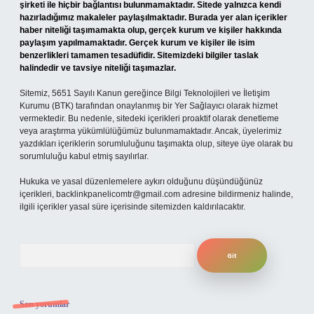
şirketi ile hiçbir bağlantısı bulunmamaktadır. Sitede yalnızca kendi
hazırladığımız makaleler paylaşılmaktadır. Burada yer alan içerikler
haber niteliği taşımamakta olup, gerçek kurum ve kişiler hakkında
paylaşım yapılmamaktadır. Gerçek kurum ve kişiler ile isim
benzerlikleri tamamen tesadüfidir. Sitemizdeki bilgiler taslak
halindedir ve tavsiye niteliği taşımazlar.
Sitemiz, 5651 Sayılı Kanun gereğince Bilgi Teknolojileri ve İletişim
Kurumu (BTK) tarafından onaylanmış bir Yer Sağlayıcı olarak hizmet
vermektedir. Bu nedenle, sitedeki içerikleri proaktif olarak denetleme
veya araştırma yükümlülüğümüz bulunmamaktadır. Ancak, üyelerimiz
yazdıkları içeriklerin sorumluluğunu taşımakta olup, siteye üye olarak bu
sorumluluğu kabul etmiş sayılırlar.
Hukuka ve yasal düzenlemelere aykırı olduğunu düşündüğünüz
içerikleri,
backlinkpanelicomtr@gmail.com
adresine bildirmeniz halinde,
ilgili içerikler yasal süre içerisinde sitemizden kaldırılacaktır.
Arama
Son yorumlar