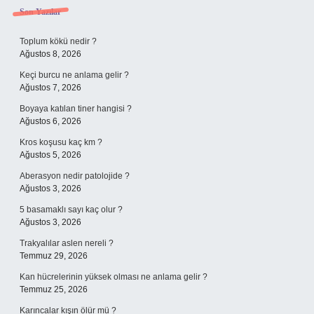
Sidebar
Son Yazılar
Toplum kökü nedir ?
Ağustos 8, 2026
Keçi burcu ne anlama gelir ?
Ağustos 7, 2026
Boyaya katılan tiner hangisi ?
Ağustos 6, 2026
Kros koşusu kaç km ?
Ağustos 5, 2026
Aberasyon nedir patolojide ?
Ağustos 3, 2026
5 basamaklı sayı kaç olur ?
Ağustos 3, 2026
Trakyalılar aslen nereli ?
Temmuz 29, 2026
Kan hücrelerinin yüksek olması ne anlama gelir ?
Temmuz 25, 2026
Karıncalar kışın ölür mü ?