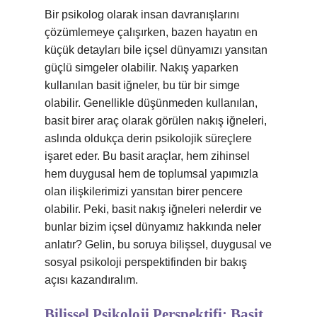
Bir psikolog olarak insan davranışlarını
çözümlemeye çalışırken, bazen hayatın en
küçük detayları bile içsel dünyamızı yansıtan
güçlü simgeler olabilir. Nakış yaparken
kullanılan basit iğneler, bu tür bir simge
olabilir. Genellikle düşünmeden kullanılan,
basit birer araç olarak görülen nakış iğneleri,
aslında oldukça derin psikolojik süreçlere
işaret eder. Bu basit araçlar, hem zihinsel
hem duygusal hem de toplumsal yapımızla
olan ilişkilerimizi yansıtan birer pencere
olabilir. Peki, basit nakış iğneleri nelerdir ve
bunlar bizim içsel dünyamız hakkında neler
anlatır? Gelin, bu soruya bilişsel, duygusal ve
sosyal psikoloji perspektifinden bir bakış
açısı kazandıralım.
Bilişsel Psikoloji Perspektifi: Basit