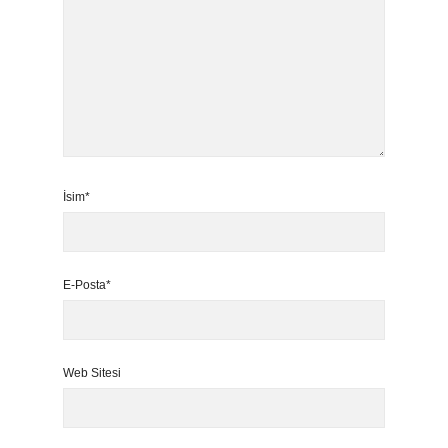
İsim*
E-Posta*
Web Sitesi