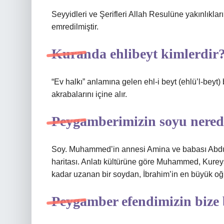
Seyyidleri ve Şerifleri Allah Resulüne yakınlıkla
emredilmiştir.
Kuranda ehlibeyt kimlerdir
“Ev halkı” anlamına gelen ehl-i beyt (ehlü’l-beyt) b
akrabalarını içine alır.
Peygamberimizin soyu nered
Soy. Muhammed’in annesi Amina ve babası Abdull
haritası. Anlatı kültürüne göre Muhammed, Kure
kadar uzanan bir soydan, İbrahim’in en büyük oğ
Peygamber efendimizin bize b