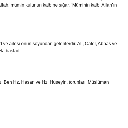
Allah, mümin kulunun kalbine sığar. “Müminin kalbi Allah’ın
 ve ailesi onun soyundan gelenlerdir. Ali, Cafer, Abbas ve
yla başladı.
 Hz. Ben Hz. Hasan ve Hz. Hüseyin, torunları, Müslüman