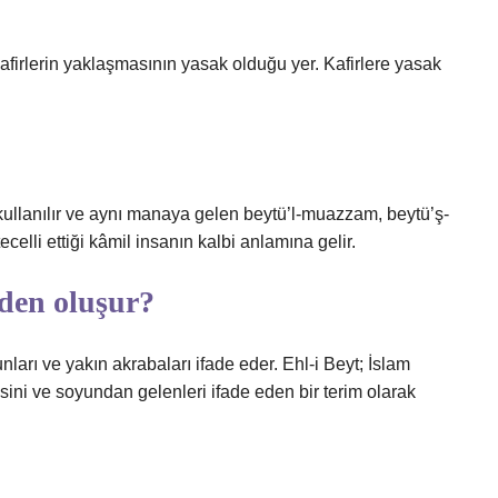
afirlerin yaklaşmasının yasak olduğu yer. Kafirlere yasak
 kullanılır ve aynı manaya gelen beytü’l-muazzam, beytü’ş-
ecelli ettiği kâmil insanın kalbi anlamına gelir.
rden oluşur?
unları ve yakın akrabaları ifade eder. Ehl-i Beyt; İslam
ini ve soyundan gelenleri ifade eden bir terim olarak