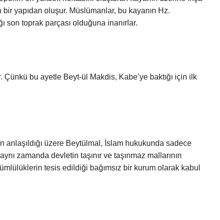
n bir yapıdan oluşur. Müslümanlar, bu kayanın Hz.
ı son toprak parçası olduğuna inanırlar.
Çünkü bu ayetle Beyt-ül Makdis, Kabe’ye baktığı için ilk
en anlaşıldığı üzere Beytülmal, İslam hukukunda sadece
, aynı zamanda devletin taşınır ve taşınmaz mallarının
mlülüklerin tesis edildiği bağımsız bir kurum olarak kabul