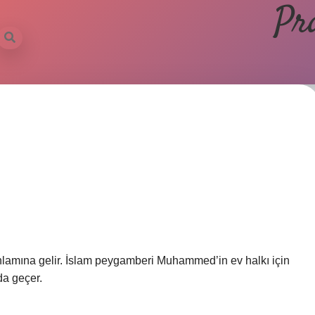
Pr
anlamına gelir. İslam peygamberi Muhammed’in ev halkı için
 da geçer.