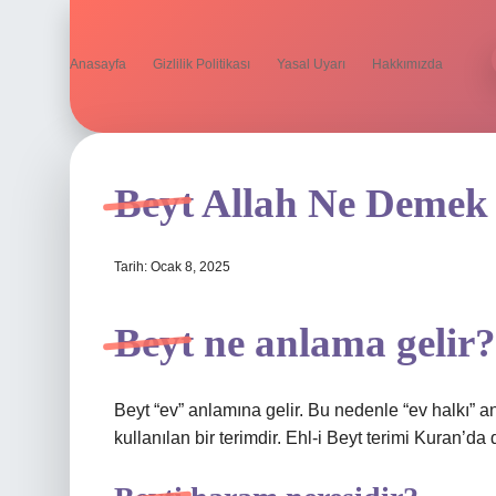
Anasayfa
Gizlilik Politikası
Yasal Uyarı
Hakkımızda
Beyt Allah Ne Demek
Tarih: Ocak 8, 2025
Beyt ne anlama gelir?
Beyt “ev” anlamına gelir. Bu nedenle “ev halkı” 
kullanılan bir terimdir. Ehl-i Beyt terimi Kuran’da