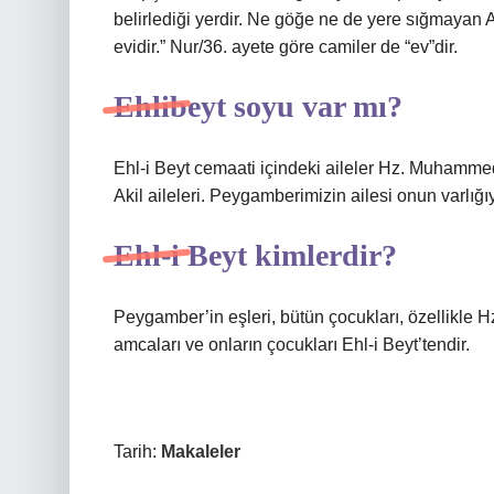
belirlediği yerdir. Ne göğe ne de yere sığmayan 
evidir.” Nur/36. ayete göre camiler de “ev”dir.
Ehlibeyt soyu var mı?
Ehl-i Beyt cemaati içindeki aileler Hz. Muhammed
Akil aileleri. Peygamberimizin ailesi onun varlığı
Ehl-i Beyt kimlerdir?
Peygamber’in eşleri, bütün çocukları, özellikle
amcaları ve onların çocukları Ehl-i Beyt’tendir.
Tarih:
Makaleler