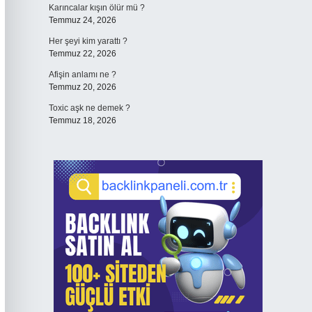
Karıncalar kışın ölür mü ?
Temmuz 24, 2026
Her şeyi kim yarattı ?
Temmuz 22, 2026
Afişin anlamı ne ?
Temmuz 20, 2026
Toxic aşk ne demek ?
Temmuz 18, 2026