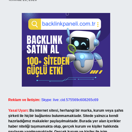
Reklam ve İletişim:
Skype: live:.cid.575569c608265c69
Yasal Uyarı:
Bu internet sitesi, herhangi bir marka, kurum veya şahıs
şirketi ile hiçbir bağlantısı bulunmamaktadır. Sitede yalnızca kendi
hazırladığımız makaleler paylaşılmaktadır. Burada yer alan içerikler
haber niteliği taşımamakta olup, gerçek kurum ve kişiler hakkında
paylaşım yapılmamaktadır. Gerçek kurum ve kişiler ile isim