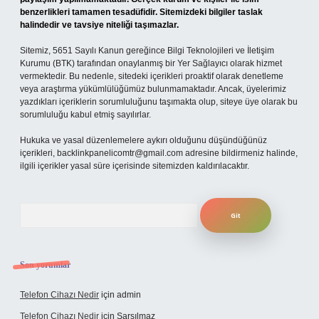
benzerlikleri tamamen tesadüfidir. Sitemizdeki bilgiler taslak
halindedir ve tavsiye niteliği taşımazlar.
Sitemiz, 5651 Sayılı Kanun gereğince Bilgi Teknolojileri ve İletişim
Kurumu (BTK) tarafından onaylanmış bir Yer Sağlayıcı olarak hizmet
vermektedir. Bu nedenle, sitedeki içerikleri proaktif olarak denetleme
veya araştırma yükümlülüğümüz bulunmamaktadır. Ancak, üyelerimiz
yazdıkları içeriklerin sorumluluğunu taşımakta olup, siteye üye olarak bu
sorumluluğu kabul etmiş sayılırlar.
Hukuka ve yasal düzenlemelere aykırı olduğunu düşündüğünüz
içerikleri,
backlinkpanelicomtr@gmail.com
adresine bildirmeniz halinde,
ilgili içerikler yasal süre içerisinde sitemizden kaldırılacaktır.
Arama
Son yorumlar
Telefon Cihazı Nedir
için
admin
Telefon Cihazı Nedir
için
Sarsılmaz