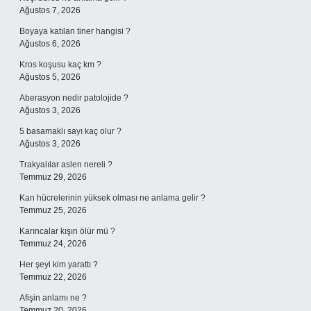
Ağustos 7, 2026
Boyaya katılan tiner hangisi ?
Ağustos 6, 2026
Kros koşusu kaç km ?
Ağustos 5, 2026
Aberasyon nedir patolojide ?
Ağustos 3, 2026
5 basamaklı sayı kaç olur ?
Ağustos 3, 2026
Trakyalılar aslen nereli ?
Temmuz 29, 2026
Kan hücrelerinin yüksek olması ne anlama gelir ?
Temmuz 25, 2026
Karıncalar kışın ölür mü ?
Temmuz 24, 2026
Her şeyi kim yarattı ?
Temmuz 22, 2026
Afişin anlamı ne ?
Temmuz 20, 2026