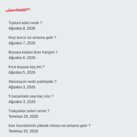
Sidebar
Son Yazılar
Toplum kökü nedir ?
Ağustos 8, 2026
Keçi burcu ne anlama gelir ?
Ağustos 7, 2026
Boyaya katılan tiner hangisi ?
Ağustos 6, 2026
Kros koşusu kaç km ?
Ağustos 5, 2026
Aberasyon nedir patolojide ?
Ağustos 3, 2026
5 basamaklı sayı kaç olur ?
Ağustos 3, 2026
Trakyalılar aslen nereli ?
Temmuz 29, 2026
Kan hücrelerinin yüksek olması ne anlama gelir ?
Temmuz 25, 2026