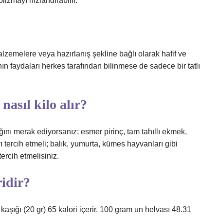
izmayı hızlandırabilir.
malzemelere veya hazırlanış şekline bağlı olarak hafif ve
ın faydaları herkes tarafından bilinmese de sadece bir tatlı
nasıl kilo alır?
ığını merak ediyorsanız; esmer pirinç, tam tahıllı ekmek,
tercih etmeli; balık, yumurta, kümes hayvanları gibi
ercih etmelisiniz.
ridir?
kaşığı (20 gr) 65 kalori içerir. 100 gram un helvası 48.31