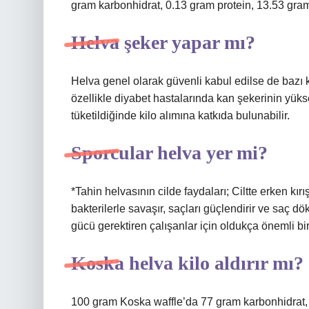
gram karbonhidrat, 0.13 gram protein, 13.53 gram
Helva şeker yapar mı?
Helva genel olarak güvenli kabul edilse de bazı ki
özellikle diyabet hastalarında kan şekerinin yükse
tüketildiğinde kilo alımına katkıda bulunabilir.
Sporcular helva yer mi?
*Tahin helvasının cilde faydaları; Ciltte erken kır
bakterilerle savaşır, saçları güçlendirir ve saç dö
gücü gerektiren çalışanlar için oldukça önemli bir
Koska helva kilo aldırır mı?
100 gram Koska waffle’da 77 gram karbonhidrat, 