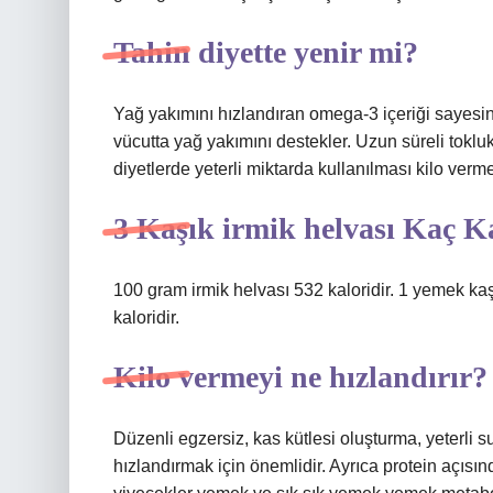
Tahin diyette yenir mi?
Yağ yakımını hızlandıran omega-3 içeriği sayesind
vücutta yağ yakımını destekler. Uzun süreli tokluk h
diyetlerde yeterli miktarda kullanılması kilo verme
3 Kaşık irmik helvası Kaç K
100 gram irmik helvası 532 kaloridir. 1 yemek kaşığ
kaloridir.
Kilo vermeyi ne hızlandırır?
Düzenli egzersiz, kas kütlesi oluşturma, yeterli
hızlandırmak için önemlidir. Ayrıca protein açısı