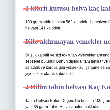
1 kibrit kutusu helva kaç ka
100 gram tahin helvası 562 kaloridir. 1 porsiyon (3
helvası 141 kaloridir.
Kilo aldırmayan yemekler ne
Düşük kalorili ve sizi tok tutan yiyecekler arasınd
sebzeler bulunur. Bunun dışında; tam tahıllar ve ba
salatalık ve karpuz gibi yüksek su içeriğine sahip
yiyecekler olarak kabul edilir.
2 Dilim tahin helvası Kaç Ka
Tahin Helvası Kalori Değeri: Bu besinin 100 gramı
yani 35 gram Tahin Helvası bulunmaktadır.