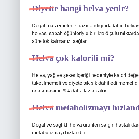
Diyette hangi helva yenir?
Doğal malzemelerle hazırlandığında tahin helvası 
helvası sabah öğünleriyle birlikte ölçülü miktard
süre tok kalmanızı sağlar.
Helva çok kalorili mi?
Helva, yağ ve şeker içeriği nedeniyle kalori değeri
tüketilmemeli ve diyete sık sık dahil edilmemelidi
ortalamasıdır; %4 daha fazla kalori.
Helva metabolizmayı hızland
Doğal ve sağlıklı helva ürünleri salgın hastalıklar
metabolizmayı hızlandırır.