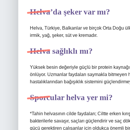
Helva’da şeker var mı?
Helva, Türkiye, Balkanlar ve birçok Orta Doğu ülk
irmik, yağ, şeker, süt ve kremadır.
Helva sağlıklı mı?
Yüksek besin değeriyle güçlü bir protein kaynağı o
önlüyor. Uzmanlar faydaları saymakla bitmeyen h
hastalıklarından bağışıklık sistemini güçlendirmey
Sporcular helva yer mi?
*Tahin helvasının cilde faydaları; Ciltte erken kır
bakterilerle savaşır, saçları güçlendirir ve saç dö
gücü gerektiren çalışanlar için oldukça önemli bir