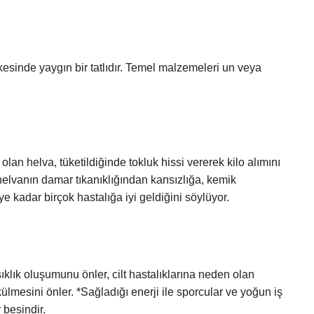
esinde yaygın bir tatlıdır. Temel malzemeleri un veya
lan helva, tüketildiğinde tokluk hissi vererek kilo alımını
elvanın damar tıkanıklığından kansızlığa, kemik
e kadar birçok hastalığa iyi geldiğini söylüyor.
ışıklık oluşumunu önler, cilt hastalıklarına neden olan
külmesini önler. *Sağladığı enerji ile sporcular ve yoğun iş
 besindir.