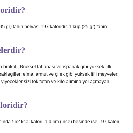
loridir?
5 gr) tahin helvası 197 kaloridir. 1 küp (25 gr) tahin
lerdir?
a brokoli, Brüksel lahanası ve ıspanak gibi yüksek lifli
klagiller; elma, armut ve çilek gibi yüksek lifli meyveler;
 yiyecekler sizi tok tutan ve kilo alımına yol açmayan
loridir?
nda 562 kcal kalori, 1 dilim (ince) besinde ise 197 kalori