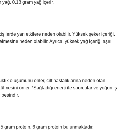
 yağ, 0.13 gram yağ içerir.
şilerde yan etkilere neden olabilir. Yüksek şeker içeriği,
lmesine neden olabilir. Ayrıca, yüksek yağ içeriği aşırı
ışıklık oluşumunu önler, cilt hastalıklarına neden olan
külmesini önler. *Sağladığı enerji ile sporcular ve yoğun iş
 besindir.
5 gram protein, 6 gram protein bulunmaktadır.