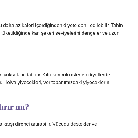
daha az kalori içerdiğinden diyete dahil edilebilir. Tahin
a tüketildiğinde kan şekeri seviyelerini dengeler ve uzun
 yüksek bir tatlıdır. Kilo kontrolü istenen diyetlerde
r. Helva yiyecekleri, veritabanımızdaki yiyeceklerin
ırır mı?
a karşı direnci artırabilir. Vücudu destekler ve