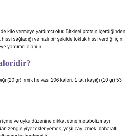
e kilo vermeye yardımcı olur. Bitkisel protein içerdiğinden
issi sağladığı ve hızlı bir şekilde tokluk hissi verdiği için
ye yardımcı olabilir.
aloridir?
ı (20 gr) irmik helvası 106 kalori, 1 tatlı kaşığı (10 gr) 53
 su içme ve uyku düzenine dikkat etme metabolizmayı
ndan zengin yiyecekler yemek, yeşil çay içmek, baharatlı