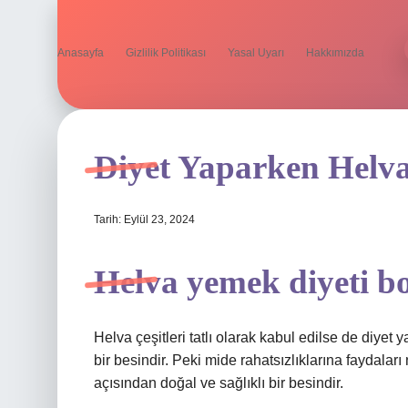
Anasayfa
Gizlilik Politikası
Yasal Uyarı
Hakkımızda
Diyet Yaparken Helva
Tarih: Eylül 23, 2024
Helva yemek diyeti b
Helva çeşitleri tatlı olarak kabul edilse de diy
bir besindir. Peki mide rahatsızlıklarına faydaları
açısından doğal ve sağlıklı bir besindir.