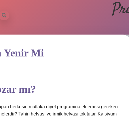
Pr
 Yenir Mi
ozar mı?
et yapan herkesin mutlaka diyet programına eklemesi gereken
 nelerdir? Tahin helvası ve irmik helvası tok tutar. Kalsiyum