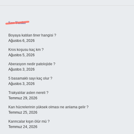
Sidebar
Son Yazılar
Boyaya katılan tiner hangisi ?
Ağustos 6, 2026
Kros koşusu kaç km ?
Ağustos 5, 2026
Aberasyon nedir patolojide ?
Ağustos 3, 2026
5 basamaklı sayı kaç olur ?
Ağustos 3, 2026
Trakyalılar aslen nereli ?
Temmuz 29, 2026
Kan hücrelerinin yüksek olması ne anlama gelir ?
Temmuz 25, 2026
Karıncalar kışın ölür mü ?
Temmuz 24, 2026