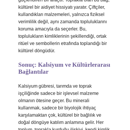
kültürel bir aidiyet hissiyatı yaratır. Çiftçiler,
kullandıkları malzemeleri, yalnızca fiziksel
verimlilik değil, aynı zamanda topluluklarını
koruma amacıyla da seçerler. Bu,
toplulukların kimliklerinin şekillendiği, ortak
ritüel ve sembollerin etrafında toplandığı bir
kültürel döngüdür.
Sonuç: Kalsiyum ve Kültürlerarası
Bağlantılar
Kalsiyum gübresi, tarımda ve toprak
işçiliğinde sadece bir işlevsel malzeme
olmanın ötesine geçer. Bu minerali
kullanmak, sadece bir biyolojik ihtiyaç
karşılamaktan çok, kültürel bir bağlılık ve
doğal döngüye katılım anlamına gelir. Her
toplum, toprakla kurduğu ilişkiyi, kendi kimlik