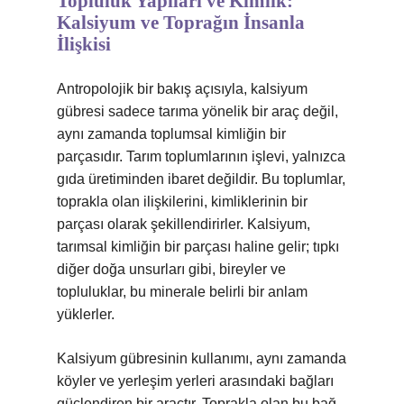
Topluluk Yapıları ve Kimlik:
Kalsiyum ve Toprağın İnsanla
İlişkisi
Antropolojik bir bakış açısıyla, kalsiyum
gübresi sadece tarıma yönelik bir araç değil,
aynı zamanda toplumsal kimliğin bir
parçasıdır. Tarım toplumlarının işlevi, yalnızca
gıda üretiminden ibaret değildir. Bu toplumlar,
toprakla olan ilişkilerini, kimliklerinin bir
parçası olarak şekillendirirler. Kalsiyum,
tarımsal kimliğin bir parçası haline gelir; tıpkı
diğer doğa unsurları gibi, bireyler ve
topluluklar, bu minerale belirli bir anlam
yüklerler.
Kalsiyum gübresinin kullanımı, aynı zamanda
köyler ve yerleşim yerleri arasındaki bağları
güçlendiren bir araçtır. Toprakla olan bu bağ,