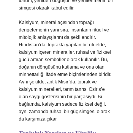
tohum, yeniden doğuşun ve yenilenmenin bir
simgesi olarak kabul edilir.
Kalsiyum, mineral açısından toprağı
dengelemenin yanı sıra, insanların ritüel ve
mitolojik anlayışlarını da şekillendirir.
Hindistan’da, toprakla yapılan bir ritüelde,
kalsiyum içeren mineraller, ruhsal ve fiziksel
gücü artıran semboller olarak kullanılır. Bu,
doğanın döngüsünü kutlama ve ona olan
minnettarlığı ifade etme biçimlerinden biridir.
Aynı şekilde, antik Mısır’da, toprak ve
kalsiyum mineralleri, tarım tanrısı Osiris’e
olan saygı gösterisinin bir parçasıydı. Bu
bağlamda, kalsiyum sadece fiziksel değil,
aynı zamanda ruhsal bir güç simgesi olarak
da karşımıza çıkar.