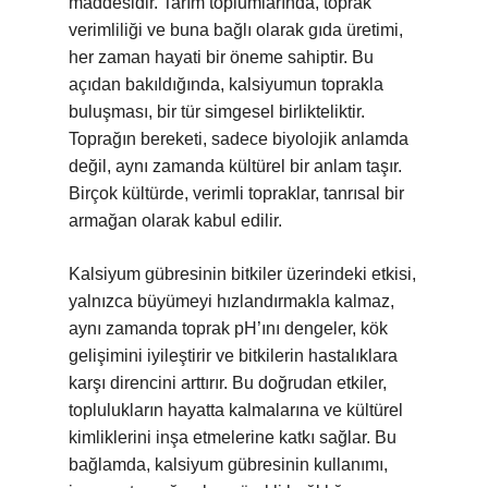
maddesidir. Tarım toplumlarında, toprak
verimliliği ve buna bağlı olarak gıda üretimi,
her zaman hayati bir öneme sahiptir. Bu
açıdan bakıldığında, kalsiyumun toprakla
buluşması, bir tür simgesel birlikteliktir.
Toprağın bereketi, sadece biyolojik anlamda
değil, aynı zamanda kültürel bir anlam taşır.
Birçok kültürde, verimli topraklar, tanrısal bir
armağan olarak kabul edilir.
Kalsiyum gübresinin bitkiler üzerindeki etkisi,
yalnızca büyümeyi hızlandırmakla kalmaz,
aynı zamanda toprak pH’ını dengeler, kök
gelişimini iyileştirir ve bitkilerin hastalıklara
karşı direncini arttırır. Bu doğrudan etkiler,
toplulukların hayatta kalmalarına ve kültürel
kimliklerini inşa etmelerine katkı sağlar. Bu
bağlamda, kalsiyum gübresinin kullanımı,