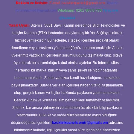
Reklam ve İletişim:
E-mail:
backlinkpaneli@gmail.com
Teams:
forumhizmeti@gmail.com
Whatsapp: 0262 606 0 726
Telegram:
@karabul
Yasal Uyarı:
Sitemiz, 5651 Sayılı Kanun gereğince Bilgi Teknolojileri ve
İletişim Kurumu (BTK) tarafından onaylanmış bir Yer Sağlayıcı olarak
hizmet vermektedir. Bu nedenle, sitedeki içerikleri proaktif olarak
denetleme veya araştırma yükümlülüğümüz bulunmamaktadır. Ancak,
üyelerimiz yazdıkları içeriklerin sorumluluğunu taşımakta olup, siteye
üye olarak bu sorumluluğu kabul etmiş sayılırlar. Bu internet sitesi,
herhangi bir marka, kurum veya şahıs şirketi ile hiçbir bağlantısı
bulunmamaktadır. Sitede yalnızca kendi hazırladığımız makaleler
paylaşılmaktadır. Burada yer alan içerikler haber niteliği taşımamakta
olup, gerçek kurum ve kişiler hakkında paylaşım yapılmamaktadır.
Gerçek kurum ve kişiler ile isim benzerlikleri tamamen tesadüfidir.
Sitemiz, kar amacı gütmeyen ve tamamen ücretsiz bir bilgi paylaşım
platformudur. Hukuka ve yasal düzenlemelere aykırı olduğunu
düşündüğünüz içerikleri,
backlinkpanelicomtr@gmail.com
adresine
bildirmeniz halinde, ilgili içerikler yasal süre içerisinde sitemizden