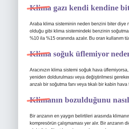
Klima gazı kendi kendine bi
Araba klima sisteminin neden benzini biter diye 
olduğu gibi klima sistemindeki benzinin soğutma am
%10 ila %15 oranında azalır. Bu oran kullanım tü
Klima soğuk üflemiyor nede
Aracınızın klima sistemi soğuk hava üflemiyorsa, 
yeniden doldurulması veya değiştirilmesi gereken
arızalı bir soğutma fanı veya tıkalı bir kabin hava 
Klimanın bozulduğunu nasıl
Bir arızanın en yaygın belirtileri arasında klima
kompresörün çalışmaması yer alır. Bir arızanın di