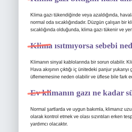
Klima gazı tükendiğinde veya azaldığında, hava
normal oda sıcaklığındadır. Düzgün çalışan bir k
sıcaklığında olduğunda, klima gazı tükenir ve yen
Klima ısıtmıyorsa sebebi ned
Klimanın sinyal kablolarında bir sorun olabilir. K
Hava akışının çıktığı iç ünitedeki panjur yukarıyı
üflememesine neden olabilir ve üflese bile fark ed
Ev klimanın gazı ne kadar sü
Normal şartlarda ve uygun bakımla, klimanız uzu
olarak kontrol etmek ve olası sızıntıları erken te
yardımcı olacaktır.