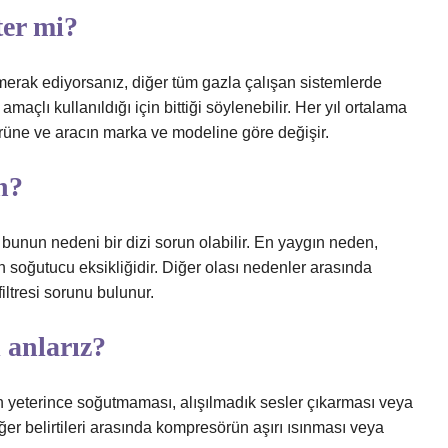
ter mi?
merak ediyorsanız, diğer tüm gazla çalışan sistemlerde
açlı kullanıldığı için bittiği söylenebilir. Her yıl ortalama
rüne ve aracın marka ve modeline göre değişir.
n?
bunun nedeni bir dizi sorun olabilir. En yaygın neden,
 soğutucu eksikliğidir. Diğer olası nedenler arasında
filtresi sorunu bulunur.
 anlarız?
nın yeterince soğutmaması, alışılmadık sesler çıkarması veya
ğer belirtileri arasında kompresörün aşırı ısınması veya