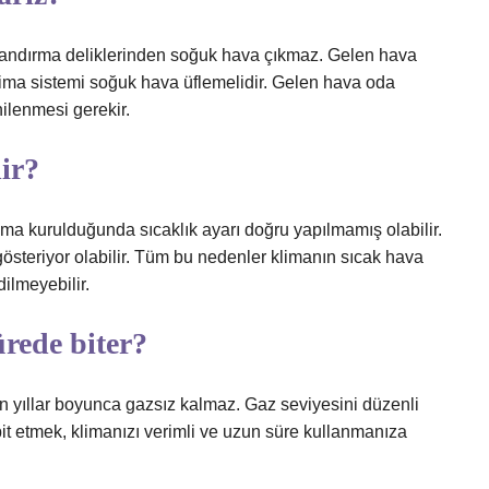
landırma deliklerinden soğuk hava çıkmaz. Gelen hava
lima sistemi soğuk hava üflemelidir. Gelen hava oda
ilenmesi gerekir.
ir?
lima kurulduğunda sıcaklık ayarı doğru yapılmamış olabilir.
 gösteriyor olabilir. Tüm bu nedenler klimanın sıcak hava
ilmeyebilir.
rede biter?
n yıllar boyunca gazsız kalmaz. Gaz seviyesini düzenli
spit etmek, klimanızı verimli ve uzun süre kullanmanıza