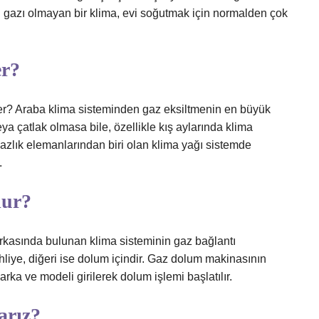
rli gazı olmayan bir klima, evi soğutmak için normalden çok
er?
er? Araba klima sisteminden gaz eksiltmenin en büyük
ya çatlak olmasa bile, özellikle kış aylarında klima
mazlık elemanlarından biri olan klima yağı sistemde
.
lur?
arkasında bulunan klima sisteminin gaz bağlantı
ahliye, diğeri ise dolum içindir. Gaz dolum makinasının
arka ve modeli girilerek dolum işlemi başlatılır.
arız?