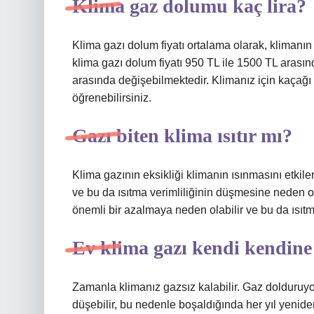
Klima gaz dolumu kaç lira?
Klima gazı dolum fiyatı ortalama olarak, klimanın
klima gazı dolum fiyatı 950 TL ile 1500 TL arasın
arasında değişebilmektedir. Klimanız için kaçağı t
öğrenebilirsiniz.
Gazı biten klima ısıtır mı?
Klima gazının eksikliği klimanın ısınmasını etkil
ve bu da ısıtma verimliliğinin düşmesine neden ol
önemli bir azalmaya neden olabilir ve bu da ısıtm
Ev klima gazı kendi kendine
Zamanla klimanız gazsız kalabilir. Gaz dolduruy
düşebilir, bu nedenle boşaldığında her yıl yenid