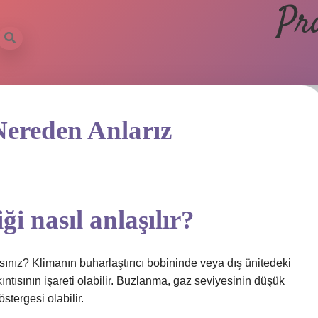
Pr
Nereden Anlarız
ği nasıl anlaşılır?
rsınız? Klimanın buharlaştırıcı bobininde veya dış ünitedeki
ıntısının işareti olabilir. Buzlanma, gaz seviyesinin düşük
tergesi olabilir.