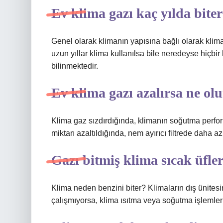
Ev klima gazı kaç yılda bite
Genel olarak klimanın yapısına bağlı olarak klima 
uzun yıllar klima kullanılsa bile neredeyse hiçbi
bilinmektedir.
Ev klima gazı azalırsa ne ol
Klima gaz sızdırdığında, klimanın soğutma perfo
miktarı azaltıldığında, nem ayırıcı filtrede daha az
Gazı bitmiş klima sıcak üfle
Klima neden benzini biter? Klimaların dış ünite
çalışmıyorsa, klima ısıtma veya soğutma işlemler