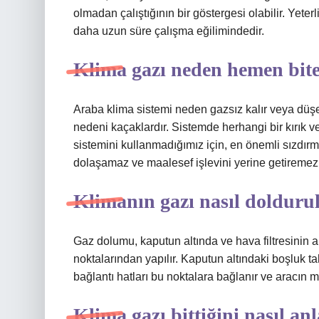
olmadan çalıştığının bir göstergesi olabilir. Yete
daha uzun süre çalışma eğilimindedir.
Klima gazı neden hemen bit
Araba klima sistemi neden gazsız kalır veya düş
nedeni kaçaklardır. Sistemde herhangi bir kırık ve
sistemini kullanmadığımız için, en önemli sızdır
dolaşamaz ve maalesef işlevini yerine getiremez
Klimanın gazı nasıl dolduru
Gaz dolumu, kaputun altında ve hava filtresinin 
noktalarından yapılır. Kaputun altındaki boşluk t
bağlantı hatları bu noktalara bağlanır ve aracın m
Klima gazı bittiğini nasıl anl