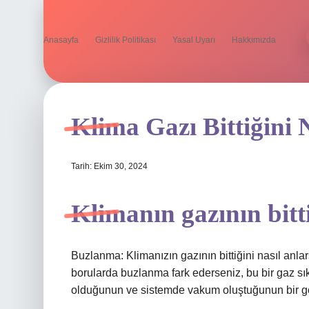
Anasayfa
Gizlilik Politikası
Yasal Uyarı
Hakkımızda
Klima Gazı Bittiğini 
Tarih: Ekim 30, 2024
Klimanın gazının bitti
Buzlanma: Klimanızın gazının bittiğini nasıl anla
borularda buzlanma fark ederseniz, bu bir gaz sık
olduğunun ve sistemde vakum oluştuğunun bir gös