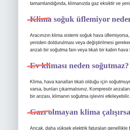
tamamlandığında, klimanızda gaz eksiktir ve yen
Klima soğuk üflemiyor nede
Aracınızın klima sistemi soğuk hava üflemiyorsa, 
yeniden doldurulması veya değiştirilmesi gereken
arızalı bir soğutma fanı veya tıkalı bir kabin hava 
Ev kliması neden soğutmaz?
Klima, hava kanalları tıkalı olduğu için soğutmuy
varsa, bunları çıkarmalısınız. Kompresör arızalar
bir arızası, klimanın soğutma işlevini etkileyebilir.
Gazı olmayan klima çalışırsa
Ancak, daha yüksek elektrik faturaları genellikle 