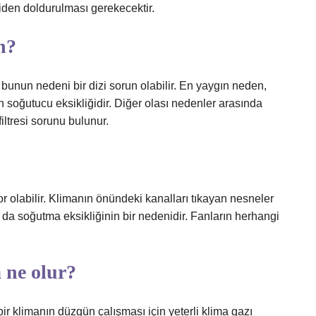
iden doldurulması gerekecektir.
n?
bunun nedeni bir dizi sorun olabilir. En yaygın neden,
 soğutucu eksikliğidir. Diğer olası nedenler arasında
filtresi sorunu bulunur.
or olabilir. Klimanın önündeki kanalları tıkayan nesneler
ı da soğutma eksikliğinin bir nedenidir. Fanların herhangi
 ne olur?
bir klimanın düzgün çalışması için yeterli klima gazı