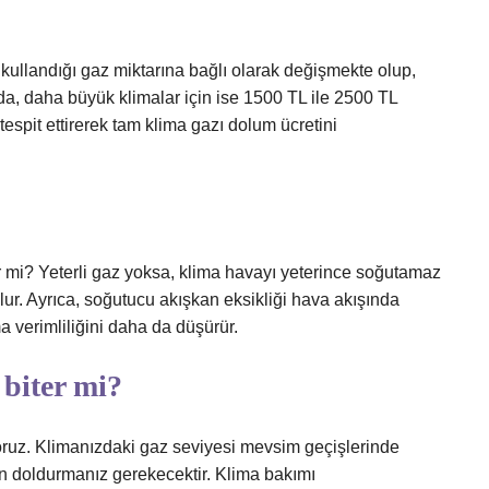
 kullandığı gaz miktarına bağlı olarak değişmekte olup,
da, daha büyük klimalar için ise 1500 TL ile 2500 TL
espit ettirerek tam klima gazı dolum ücretini
er mi? Yeterli gaz yoksa, klima havayı yeterince soğutamaz
ur. Ayrıca, soğutucu akışkan eksikliği hava akışında
a verimliliğini daha da düşürür.
 biter mi?
oruz. Klimanızdaki gaz seviyesi mevsim geçişlerinde
en doldurmanız gerekecektir. Klima bakımı