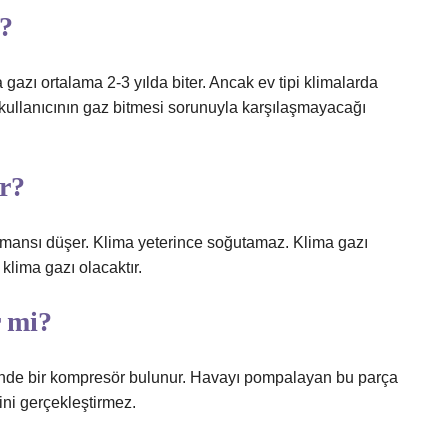
r?
gazı ortalama 2-3 yılda biter. Ancak ev tipi klimalarda
r kullanıcının gaz bitmesi sorunuyla karşılaşmayacağı
ur?
rmansı düşer. Klima yeterince soğutamaz. Klima gazı
 klima gazı olacaktır.
r mi?
sinde bir kompresör bulunur. Havayı pompalayan bu parça
ini gerçekleştirmez.