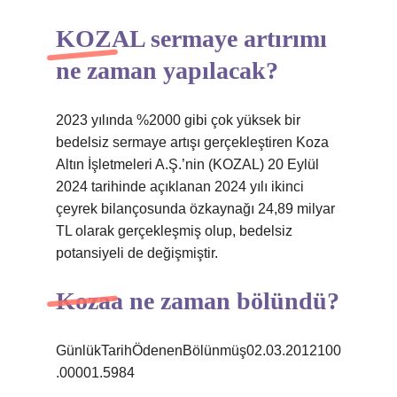
KOZAL sermaye artırımı
ne zaman yapılacak?
2023 yılında %2000 gibi çok yüksek bir
bedelsiz sermaye artışı gerçekleştiren Koza
Altın İşletmeleri A.Ş.’nin (KOZAL) 20 Eylül
2024 tarihinde açıklanan 2024 yılı ikinci
çeyrek bilançosunda özkaynağı 24,89 milyar
TL olarak gerçekleşmiş olup, bedelsiz
potansiyeli de değişmiştir.
Kozaa ne zaman bölündü?
GünlükTarihÖdenenBölünmüş02.03.2012100
.00001.5984