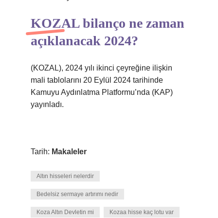
KOZAL bilanço ne zaman
açıklanacak 2024?
(KOZAL), 2024 yılı ikinci çeyreğine ilişkin
mali tablolarını 20 Eylül 2024 tarihinde
Kamuyu Aydınlatma Platformu’nda (KAP)
yayınladı.
Tarih:
Makaleler
Altın hisseleri nelerdir
Bedelsiz sermaye artırımı nedir
Koza Altın Devletin mi
Kozaa hisse kaç lotu var