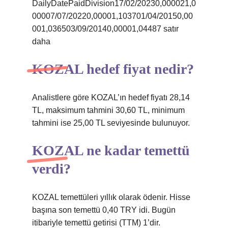
DailyDatePaidDivision17/02/20230,000021,0
00007/07/20220,00001,103701/04/20150,00
001,036503/09/20140,00001,04487 satır
daha
KOZAL hedef fiyat nedir?
Analistlere göre KOZAL’ın hedef fiyatı 28,14
TL, maksimum tahmini 30,60 TL, minimum
tahmini ise 25,00 TL seviyesinde bulunuyor.
KOZAL ne kadar temettü
verdi?
KOZAL temettüleri yıllık olarak ödenir. Hisse
başına son temettü 0,40 TRY idi. Bugün
itibariyle temettü getirisi (TTM) 1’dir.