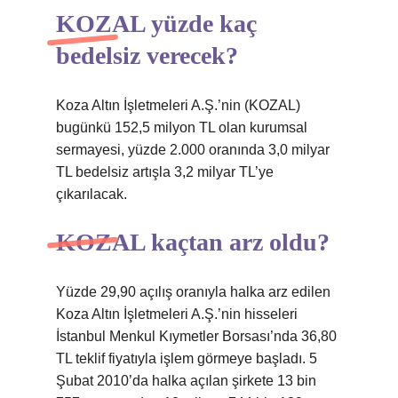
KOZAL yüzde kaç
bedelsiz verecek?
Koza Altın İşletmeleri A.Ş.’nin (KOZAL)
bugünkü 152,5 milyon TL olan kurumsal
sermayesi, yüzde 2.000 oranında 3,0 milyar
TL bedelsiz artışla 3,2 milyar TL’ye
çıkarılacak.
KOZAL kaçtan arz oldu?
Yüzde 29,90 açılış oranıyla halka arz edilen
Koza Altın İşletmeleri A.Ş.’nin hisseleri
İstanbul Menkul Kıymetler Borsası’nda 36,80
TL teklif fiyatıyla işlem görmeye başladı. 5
Şubat 2010’da halka açılan şirkete 13 bin