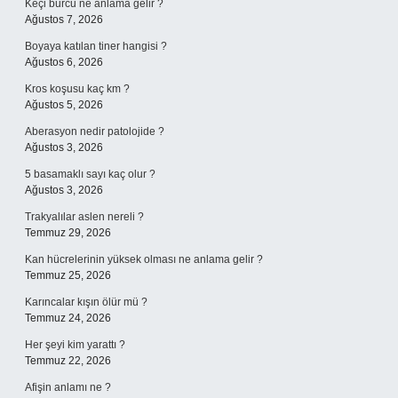
Keçi burcu ne anlama gelir ?
Ağustos 7, 2026
Boyaya katılan tiner hangisi ?
Ağustos 6, 2026
Kros koşusu kaç km ?
Ağustos 5, 2026
Aberasyon nedir patolojide ?
Ağustos 3, 2026
5 basamaklı sayı kaç olur ?
Ağustos 3, 2026
Trakyalılar aslen nereli ?
Temmuz 29, 2026
Kan hücrelerinin yüksek olması ne anlama gelir ?
Temmuz 25, 2026
Karıncalar kışın ölür mü ?
Temmuz 24, 2026
Her şeyi kim yarattı ?
Temmuz 22, 2026
Afişin anlamı ne ?