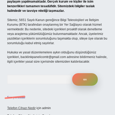
paylaşım yapılmamaktadır. Gerçek kurum ve kişiler ile isim
benzerlikleri tamamen tesadüfidir. Sitemizdeki bilgiler taslak
halindedir ve tavsiye niteliği taşımazlar.
Sitemiz, 5651 Sayılı Kanun gereğince Bilgi Teknolojileri ve İletişim
Kurumu (BTK) tarafından onaylanmış bir Yer Sağlayıcı olarak hizmet
vermektedir. Bu nedenle, sitedeki içerikleri proaktif olarak denetleme
veya araştırma yükümlülüğümüz bulunmamaktadır. Ancak, üyelerimiz
yazdıkları içeriklerin sorumluluğunu taşımakta olup, siteye üye olarak bu
sorumluluğu kabul etmiş sayılırlar.
Hukuka ve yasal düzenlemelere aykırı olduğunu düşündüğünüz
içerikleri,
backlinkpanelicomtr@gmail.com
adresine bildirmeniz halinde,
ilgili içerikler yasal süre içerisinde sitemizden kaldırılacaktır.
Arama
Son yorumlar
Telefon Cihazı Nedir
için
admin