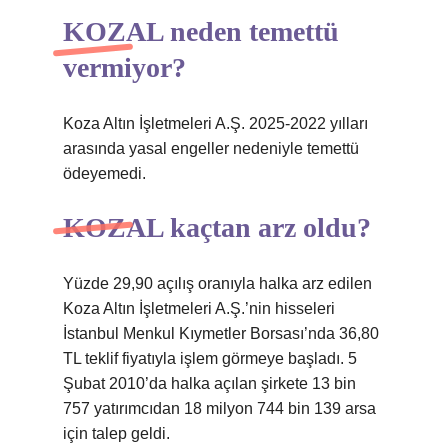
KOZAL neden temettü
vermiyor?
Koza Altın İşletmeleri A.Ş. 2025-2022 yılları
arasında yasal engeller nedeniyle temettü
ödeyemedi.
KOZAL kaçtan arz oldu?
Yüzde 29,90 açılış oranıyla halka arz edilen
Koza Altın İşletmeleri A.Ş.’nin hisseleri
İstanbul Menkul Kıymetler Borsası’nda 36,80
TL teklif fiyatıyla işlem görmeye başladı. 5
Şubat 2010’da halka açılan şirkete 13 bin
757 yatırımcıdan 18 milyon 744 bin 139 arsa
için talep geldi.