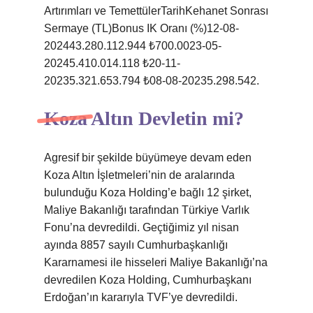
Artırımları ve TemettülerTarihKehanet Sonrası
Sermaye (TL)Bonus IK Oranı (%)12-08-
202443.280.112.944 ₺700.0023-05-
20245.410.014.118 ₺20-11-
20235.321.653.794 ₺08-08-20235.298.542.
Koza Altın Devletin mi?
Agresif bir şekilde büyümeye devam eden
Koza Altın İşletmeleri’nin de aralarında
bulunduğu Koza Holding’e bağlı 12 şirket,
Maliye Bakanlığı tarafından Türkiye Varlık
Fonu’na devredildi. Geçtiğimiz yıl nisan
ayında 8857 sayılı Cumhurbaşkanlığı
Kararnamesi ile hisseleri Maliye Bakanlığı’na
devredilen Koza Holding, Cumhurbaşkanı
Erdoğan’ın kararıyla TVF’ye devredildi.