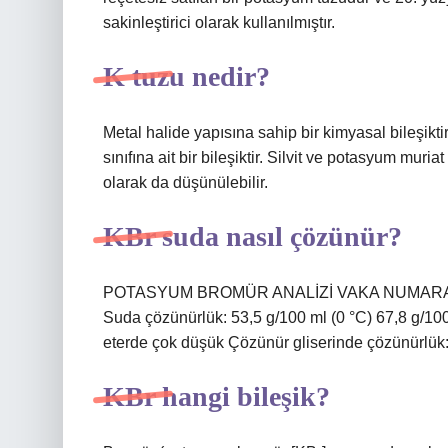
sakinleştirici olarak kullanılmıştır.
K tuzu nedir?
Metal halide yapısına sahip bir kimyasal bileşikt
sınıfına ait bir bileşiktir. Silvit ve potasyum muri
olarak da düşünülebilir.
KBr suda nasıl çözünür?
POTASYUM BROMÜR ANALİZİ VAKA NUMARASI: 7
Suda çözünürlük: 53,5 g/100 ml (0 °C) 67,8 g/100
eterde çok düşük Çözünür gliserinde çözünürlük:
KBr hangi bileşik?