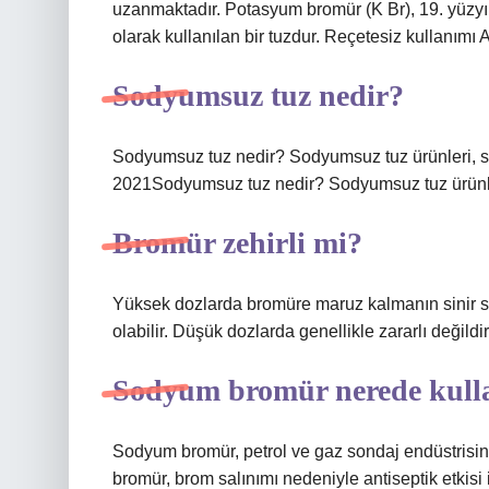
uzanmaktadır. Potasyum bromür (K Br), 19. yüzyılı
olarak kullanılan bir tuzdur. Reçetesiz kullanımı
Sodyumsuz tuz nedir?
Sodyumsuz tuz nedir? Sodyumsuz tuz ürünleri, so
2021Sodyumsuz tuz nedir? Sodyumsuz tuz ürünleri
Bromür zehirli mi?
Yüksek dozlarda bromüre maruz kalmanın sinir sis
olabilir. Düşük dozlarda genellikle zararlı değildir
Sodyum bromür nerede kulla
Sodyum bromür, petrol ve gaz sondaj endüstrisi
bromür, brom salınımı nedeniyle antiseptik etkisi 