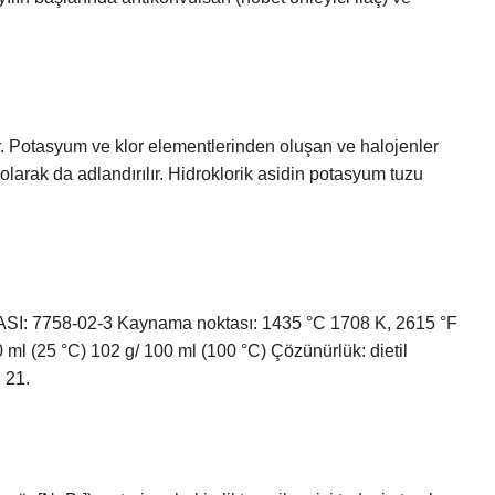
ir. Potasyum ve klor elementlerinden oluşan ve halojenler
at olarak da adlandırılır. Hidroklorik asidin potasyum tuzu
758-02-3 Kaynama noktası: 1435 °C 1708 K, 2615 °F
 ml (25 °C) 102 g/ 100 ml (100 °C) Çözünürlük: dietil
 21.