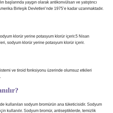
n başlarında yaygın olarak antikonvülsan ve yatıştırıcı
 Amerika Birleşik Devletleri’nde 1975’e kadar uzanmaktadır.
dyum klorür yerine potasyum klorür içerir.5 Nisan
, sodyum klorür yerine potasyum klorür içerir.
temi ve tiroid fonksiyonu üzerinde olumsuz etkileri
.
nılır?
nde kullanılan sodyum bromürün ana tüketicisidir. Sodyum
için kullanılır. Sodyum bromür, antiseptiklerde, temizlik