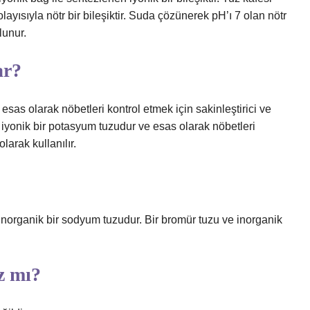
olayısıyla nötr bir bileşiktir. Suda çözünerek pH’ı 7 olan nötr
lunur.
ar?
as olarak nöbetleri kontrol etmek için sakinleştirici ve
 iyonik bir potasyum tuzudur ve esas olarak nöbetleri
larak kullanılır.
norganik bir sodyum tuzudur. Bir bromür tuzu ve inorganik
z mı?