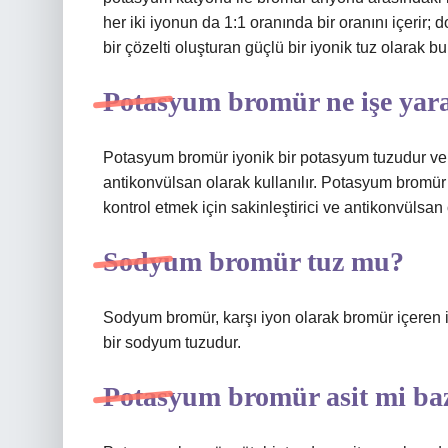
her iki iyonun da 1:1 oranında bir oranını içerir; d
bir çözelti oluşturan güçlü bir iyonik tuz olarak bu
Potasyum bromür ne işe yar
Potasyum bromür iyonik bir potasyum tuzudur ve es
antikonvülsan olarak kullanılır. Potasyum bromür
kontrol etmek için sakinleştirici ve antikonvülsan o
Sodyum bromür tuz mu?
Sodyum bromür, karşı iyon olarak bromür içeren i
bir sodyum tuzudur.
Potasyum bromür asit mi ba