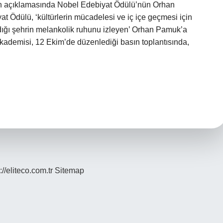
ın açıklamasında Nobel Edebiyat Ödülü’nün Orhan
t Ödülü, ‘kültürlerin mücadelesi ve iç içe geçmesi için
ığı şehrin melankolik ruhunu izleyen’ Orhan Pamuk’a
kademisi, 12 Ekim’de düzenlediği basın toplantısında,
://eliteco.com.tr
Sitemap