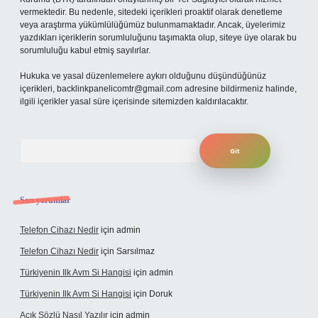
vermektedir. Bu nedenle, sitedeki içerikleri proaktif olarak denetleme
veya araştırma yükümlülüğümüz bulunmamaktadır. Ancak, üyelerimiz
yazdıkları içeriklerin sorumluluğunu taşımakta olup, siteye üye olarak bu
sorumluluğu kabul etmiş sayılırlar.
Hukuka ve yasal düzenlemelere aykırı olduğunu düşündüğünüz
içerikleri,
backlinkpanelicomtr@gmail.com
adresine bildirmeniz halinde,
ilgili içerikler yasal süre içerisinde sitemizden kaldırılacaktır.
Arama
Son yorumlar
Telefon Cihazı Nedir
için
admin
Telefon Cihazı Nedir
için
Sarsılmaz
Türkiyenin Ilk Avm Si Hangisi
için
admin
Türkiyenin Ilk Avm Si Hangisi
için
Doruk
Açık Sözlü Nasıl Yazılır
için
admin