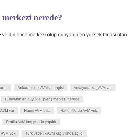
 merkezi nerede?
e ve dinlence merkezi olup dünyanın en yüksek binası olan
ardır
Ankaranın ilk AVMsi hangisi
Antalyada kaç AVM var
Dünyanın en büyük alışveriş merkezi nerede
 AVM var
Hangi AVM battı
Hangi illerde AVM yok
Profilo AVM kaç yılında yapıldı
e AVM yok
Türkiyede ilk AVM kaç yılında açıldı