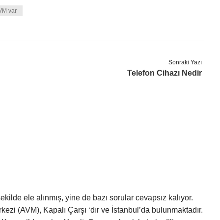
VM var
Sonraki Yazı
Telefon Cihazı Nedir
kilde ele alınmış, yine de bazı sorular cevapsız kalıyor.
rkezi (AVM), Kapalı Çarşı ‘dır ve İstanbul’da bulunmaktadır.