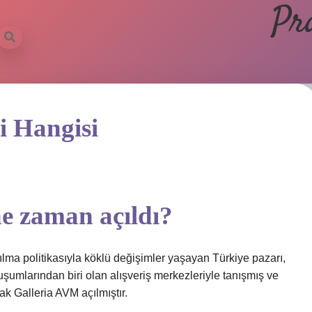
Pr
i Hangisi
e zaman açıldı?
ılma politikasıyla köklü değişimler yaşayan Türkiye pazarı,
mlarından biri olan alışveriş merkezleriyle tanışmış ve
rak Galleria AVM açılmıştır.