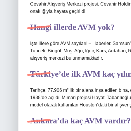
Cevahir Alışveriş Merkezi projesi, Cevahir Hold
ortaklığıyla hayata geçirildi.
Hangi illerde AVM yok?
İşte illere göre AVM sayıları! – Haberler. Samsun
Tunceli, Bingöl, Muş, Ağrı, Iğdır, Kars, Ardahan
alışveriş merkezi bulunmamaktadır.
Türkiye’de ilk AVM kaç yılın
Tarihçe. 77.906 m²’lik bir alana inşa edilen bina
1988’de açıldı. Mimari projesi Hayati Tabanlıoğlu 
model olarak kullanılan Houston’daki bir alışveri
Ankara’da kaç AVM vardır?