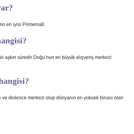
var?
ın en iyisi Primemall.
angisi?
ı aşkın süredir Doğu’nun en büyük alışveriş merkezi
hangisi?
e ve dinlence merkezi olup dünyanın en yüksek binası olan