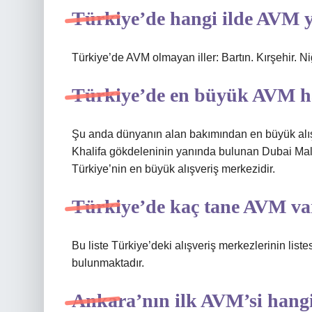
Türkiye’de hangi ilde AVM 
Türkiye’de AVM olmayan iller: Bartın. Kırşehir. N
Türkiye’de en büyük AVM ha
Şu anda dünyanın alan bakımından en büyük alışve
Khalifa gökdeleninin yanında bulunan Dubai Mall’
Türkiye’nin en büyük alışveriş merkezidir.
Türkiye’de kaç tane AVM va
Bu liste Türkiye’deki alışveriş merkezlerinin liste
bulunmaktadır.
Ankara’nın ilk AVM’si hangi