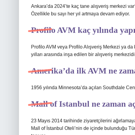
Ankara’da 2024’te kaç tane alışveriş merkezi var
Özellikle bu sayı her yıl artmaya devam ediyor.
Profilo AVM kaç yılında yapı
Profilo AVM veya Profilo Alışveriş Merkezi ya d
yılları arasında inşa edilen bir alışveriş merkezidi
Amerika’da ilk AVM ne zama
1956 yılında Minnesota’da açılan Southdale Center
Mall of Istanbul ne zaman aç
23 Mayıs 2014 tarihinde ziyaretçilerini ağırlamaya
Mall of İstanbul Oteli’nin de içinde bulunduğu Tü