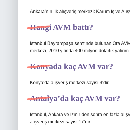
Ankara’nın ilk alışveriş merkezi: Karum İş ve Alı
Hangi AVM battı?
İstanbul Bayrampaşa semtinde bulunan Ora AVM, 
merkezi, 2010 yılında 400 milyon dolarlık yatırım
Konyada kaç AVM var?
Konya’da alışveriş merkezi sayısı 8’dir.
Antalya’da kaç AVM var?
İstanbul, Ankara ve İzmir’den sonra en fazla alışv
alışveriş merkezi sayısı 17’dir.