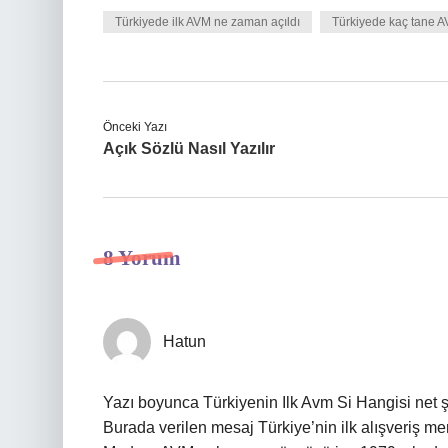
Türkiyede ilk AVM ne zaman açıldı
Türkiyede kaç tane A
Önceki Yazı
Açık Sözlü Nasıl Yazılır
8 Yorum
Hatun
Yazı boyunca Türkiyenin Ilk Avm Si Hangisi net şe
Burada verilen mesaj Türkiye’nin ilk alışveriş me