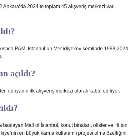
? Ankara’da 2024’te toplam 45 alışveriş merkezi var.
ldı?
a kısaca PAM, İstanbul’un Mecidiyeköy semtinde 1998-2024
r.
n açıldı?
, dünyanın ilk alışveriş merkezi olarak kabul ediliyor.
ıldı?
 başlayan Mall of İstanbul, konut binaları, ofisler ve Hilton
rkiye’nin en büyük karma kullanımlı projesi olma özelliğini