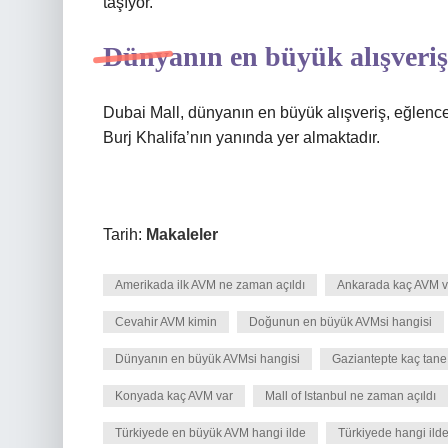
taşıyor.
Dünyanın en büyük alışveriş
Dubai Mall, dünyanın en büyük alışveriş, eğlenc
Burj Khalifa’nın yanında yer almaktadır.
Tarih:
Makaleler
Amerikada ilk AVM ne zaman açıldı
Ankarada kaç AVM v
Cevahir AVM kimin
Doğunun en büyük AVMsi hangisi
Dünyanın en büyük AVMsi hangisi
Gaziantepte kaç tane
Konyada kaç AVM var
Mall of Istanbul ne zaman açıldı
Türkiyede en büyük AVM hangi ilde
Türkiyede hangi ild