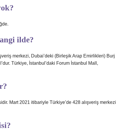
yok?
iğde.
ngi ilde?
riş merkezi, Dubai’deki (Birleşik Arap Emirlikleri) Burj
dur. Türkiye, İstanbul’daki Forum İstanbul Mall,
r?
sidir. Mart 2021 itibariyle Türkiye’de 428 alışveriş merkezi
si?