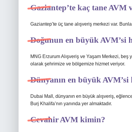
Gaziantep’te kaç tane AVM 
Gaziantep’te üç tane alışveriş merkezi var. Bunlar
Doğunun en büyük AVM’si h
MNG Erzurum Alışveriş ve Yaşam Merkezi, beş yıl
olarak şehrimize ve bölgemize hizmet veriyor.
Dünyanın en büyük AVM’si 
Dubai Mall, dünyanın en büyük alışveriş, eğlenc
Burj Khalifa’nın yanında yer almaktadır.
Cevahir AVM kimin?