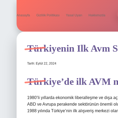
Anasayfa
Gizlilik Politikası
Yasal Uyarı
Hakkımızda
Türkiyenin Ilk Avm S
Tarih: Eylül 22, 2024
Türkiye’de ilk AVM n
1980’li yıllarda ekonomik liberalleşme ve dışa aç
ABD ve Avrupa perakende sektörünün önemli oluşu
1988 yılında Türkiye’nin ilk alışveriş merkezi ola