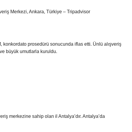
şveriş Merkezi, Ankara, Türkiye – Tripadvisor
konkordato prosedürü sonucunda iflas etti. Ünlü alışveriş
 ve büyük umutlarla kuruldu.
eriş merkezine sahip olan il Antalya’dır. Antalya’da