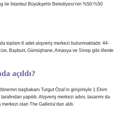
ing ile İstanbul Büyükşehir Belediyesi’nin %50-%50
’da toplam 6 adet alışveriş merkezi bulunmaktadır. 44-
, Rize, Bayburt, Gümüşhane, Amasya ve Sinop gibi illerde
da açıldı?
, dönemin başbakanı Turgut Özal’ın girişimiyle 1 Ekim
tarafından yapıldı. Alışveriş merkezi adını, tasarımı da
ş merkezi olan The Galleria’dan aldı.