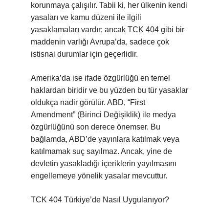
korunmaya çalışılır. Tabii ki, her ülkenin kendi
yasaları ve kamu düzeni ile ilgili
yasaklamaları vardır; ancak TCK 404 gibi bir
maddenin varlığı Avrupa’da, sadece çok
istisnai durumlar için geçerlidir.
Amerika’da ise ifade özgürlüğü en temel
haklardan biridir ve bu yüzden bu tür yasaklar
oldukça nadir görülür. ABD, “First
Amendment” (Birinci Değişiklik) ile medya
özgürlüğünü son derece önemser. Bu
bağlamda, ABD’de yayınlara katılmak veya
katılmamak suç sayılmaz. Ancak, yine de
devletin yasakladığı içeriklerin yayılmasını
engellemeye yönelik yasalar mevcuttur.
TCK 404 Türkiye’de Nasıl Uygulanıyor?