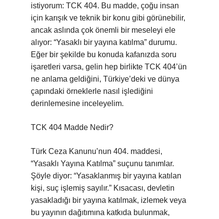
istiyorum: TCK 404. Bu madde, çoğu insan
için karışık ve teknik bir konu gibi görünebilir,
ancak aslında çok önemli bir meseleyi ele
alıyor: “Yasaklı bir yayına katılma” durumu.
Eğer bir şekilde bu konuda kafanızda soru
işaretleri varsa, gelin hep birlikte TCK 404’ün
ne anlama geldiğini, Türkiye’deki ve dünya
çapındaki örneklerle nasıl işlediğini
derinlemesine inceleyelim.
TCK 404 Madde Nedir?
Türk Ceza Kanunu’nun 404. maddesi,
“Yasaklı Yayına Katılma” suçunu tanımlar.
Şöyle diyor: “Yasaklanmış bir yayına katılan
kişi, suç işlemiş sayılır.” Kısacası, devletin
yasakladığı bir yayına katılmak, izlemek veya
bu yayının dağıtımına katkıda bulunmak,