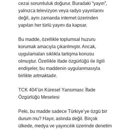
cezai sorumluluk doğurur. Buradaki “yayın”,
yalnızca televizyon veya radyo yayınlarını
değil, aynı zamanda internet üzerinden
yapılan her türlü yayını da kapsar.
Bu madde, özellikle toplumsal huzuru
korumak amacıyla çıkarılmıştır. Ancak,
uygulamaları sıklıkla tartışma konusu
olmuştur. Özellikle ifade özgürlüğü ile ilgili
endişeler, bu maddenin uygulanmasıyla
birlikte artmaktadır.
TCK 404’ün Küresel Yansıması: İfade
Özgürlüğü Meselesi
Peki, bu madde sadece Türkiye’ye özgü bir
durum mu? Hayır, aslında değil. Birçok
ülkede, medya ve yayıncılık üzerinde denetim