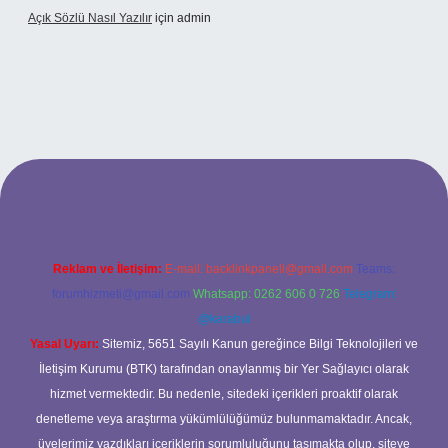
Açık Sözlü Nasıl Yazılır
için
admin
pbet giriş adresi
Reklam ve İletişim:
E-mail:
backlinkpaneli@gmail.com
Teams:
forumhizmeti@gmail.com
Whatsapp: 0262 606 0 726
Telegram:
@karabul
Yasal Uyarı:
Sitemiz, 5651 Sayılı Kanun gereğince Bilgi Teknolojileri ve
İletişim Kurumu (BTK) tarafından onaylanmış bir Yer Sağlayıcı olarak
hizmet vermektedir. Bu nedenle, sitedeki içerikleri proaktif olarak
denetleme veya araştırma yükümlülüğümüz bulunmamaktadır. Ancak,
üyelerimiz yazdıkları içeriklerin sorumluluğunu taşımakta olup, siteye