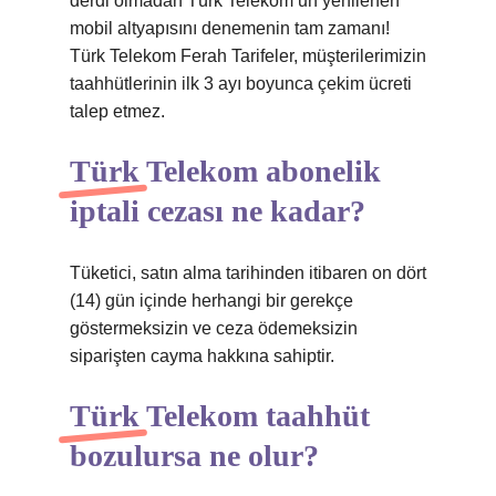
derdi olmadan Türk Telekom’un yenilenen
mobil altyapısını denemenin tam zamanı!
Türk Telekom Ferah Tarifeler, müşterilerimizin
taahhütlerinin ilk 3 ayı boyunca çekim ücreti
talep etmez.
Türk Telekom abonelik
iptali cezası ne kadar?
Tüketici, satın alma tarihinden itibaren on dört
(14) gün içinde herhangi bir gerekçe
göstermeksizin ve ceza ödemeksizin
siparişten cayma hakkına sahiptir.
Türk Telekom taahhüt
bozulursa ne olur?