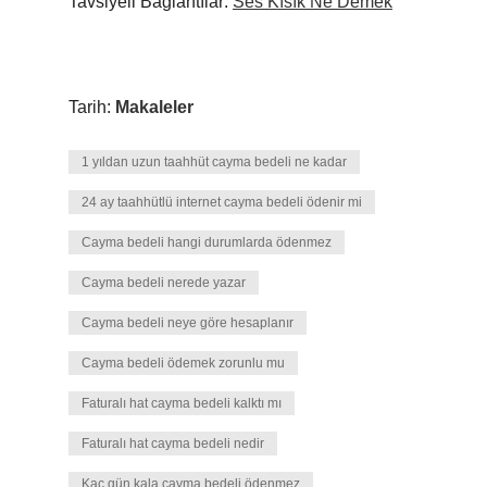
Tavsiyeli Bağlantılar:
Ses Kısık Ne Demek
Tarih:
Makaleler
1 yıldan uzun taahhüt cayma bedeli ne kadar
24 ay taahhütlü internet cayma bedeli ödenir mi
Cayma bedeli hangi durumlarda ödenmez
Cayma bedeli nerede yazar
Cayma bedeli neye göre hesaplanır
Cayma bedeli ödemek zorunlu mu
Faturalı hat cayma bedeli kalktı mı
Faturalı hat cayma bedeli nedir
Kaç gün kala cayma bedeli ödenmez