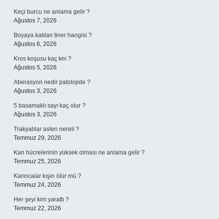
Keçi burcu ne anlama gelir ?
Ağustos 7, 2026
Boyaya katılan tiner hangisi ?
Ağustos 6, 2026
Kros koşusu kaç km ?
Ağustos 5, 2026
Aberasyon nedir patolojide ?
Ağustos 3, 2026
5 basamaklı sayı kaç olur ?
Ağustos 3, 2026
Trakyalılar aslen nereli ?
Temmuz 29, 2026
Kan hücrelerinin yüksek olması ne anlama gelir ?
Temmuz 25, 2026
Karıncalar kışın ölür mü ?
Temmuz 24, 2026
Her şeyi kim yarattı ?
Temmuz 22, 2026