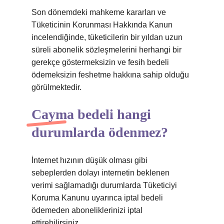
Son dönemdeki mahkeme kararları ve
Tüketicinin Korunması Hakkında Kanun
incelendiğinde, tüketicilerin bir yıldan uzun
süreli abonelik sözleşmelerini herhangi bir
gerekçe göstermeksizin ve fesih bedeli
ödemeksizin feshetme hakkına sahip olduğu
görülmektedir.
Cayma bedeli hangi
durumlarda ödenmez?
İnternet hızının düşük olması gibi
sebeplerden dolayı internetin beklenen
verimi sağlamadığı durumlarda Tüketiciyi
Koruma Kanunu uyarınca iptal bedeli
ödemeden aboneliklerinizi iptal
ettirebilirsiniz.