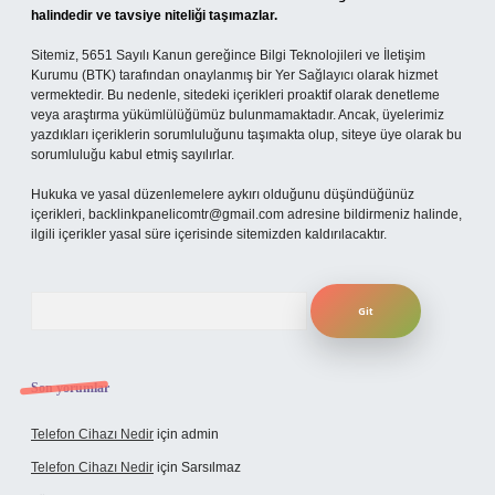
halindedir ve tavsiye niteliği taşımazlar.
Sitemiz, 5651 Sayılı Kanun gereğince Bilgi Teknolojileri ve İletişim
Kurumu (BTK) tarafından onaylanmış bir Yer Sağlayıcı olarak hizmet
vermektedir. Bu nedenle, sitedeki içerikleri proaktif olarak denetleme
veya araştırma yükümlülüğümüz bulunmamaktadır. Ancak, üyelerimiz
yazdıkları içeriklerin sorumluluğunu taşımakta olup, siteye üye olarak bu
sorumluluğu kabul etmiş sayılırlar.
Hukuka ve yasal düzenlemelere aykırı olduğunu düşündüğünüz
içerikleri,
backlinkpanelicomtr@gmail.com
adresine bildirmeniz halinde,
ilgili içerikler yasal süre içerisinde sitemizden kaldırılacaktır.
Arama
Son yorumlar
Telefon Cihazı Nedir
için
admin
Telefon Cihazı Nedir
için
Sarsılmaz