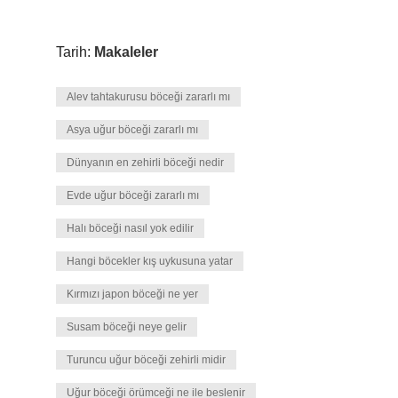
Tarih:
Makaleler
Alev tahtakurusu böceği zararlı mı
Asya uğur böceği zararlı mı
Dünyanın en zehirli böceği nedir
Evde uğur böceği zararlı mı
Halı böceği nasıl yok edilir
Hangi böcekler kış uykusuna yatar
Kırmızı japon böceği ne yer
Susam böceği neye gelir
Turuncu uğur böceği zehirli midir
Uğur böceği örümceği ne ile beslenir