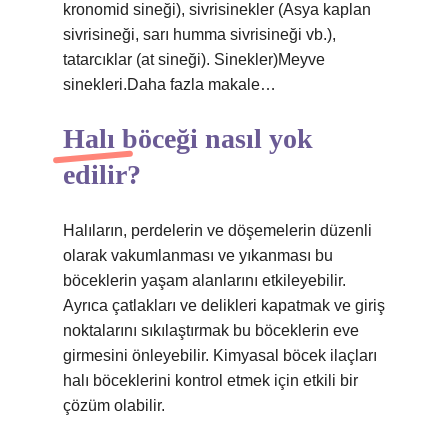
kronomid sineği), sivrisinekler (Asya kaplan
sivrisineği, sarı humma sivrisineği vb.),
tatarcıklar (at sineği). Sinekler)Meyve
sinekleri.Daha fazla makale…
Halı böceği nasıl yok
edilir?
Halıların, perdelerin ve döşemelerin düzenli
olarak vakumlanması ve yıkanması bu
böceklerin yaşam alanlarını etkileyebilir.
Ayrıca çatlakları ve delikleri kapatmak ve giriş
noktalarını sıkılaştırmak bu böceklerin eve
girmesini önleyebilir. Kimyasal böcek ilaçları
halı böceklerini kontrol etmek için etkili bir
çözüm olabilir.