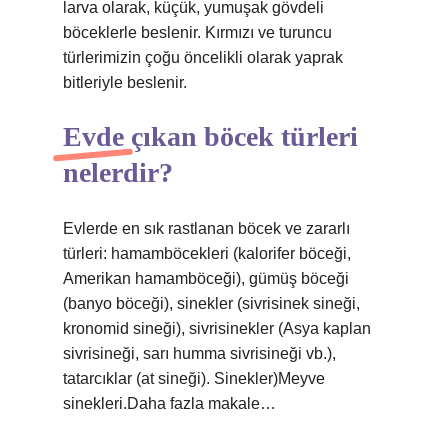
larva olarak, küçük, yumuşak gövdeli
böceklerle beslenir. Kırmızı ve turuncu
türlerimizin çoğu öncelikli olarak yaprak
bitleriyle beslenir.
Evde çıkan böcek türleri
nelerdir?
Evlerde en sık rastlanan böcek ve zararlı
türleri: hamamböcekleri (kalorifer böceği,
Amerikan hamamböceği), gümüş böceği
(banyo böceği), sinekler (sivrisinek sineği,
kronomid sineği), sivrisinekler (Asya kaplan
sivrisineği, sarı humma sivrisineği vb.),
tatarcıklar (at sineği). Sinekler)Meyve
sinekleri.Daha fazla makale…