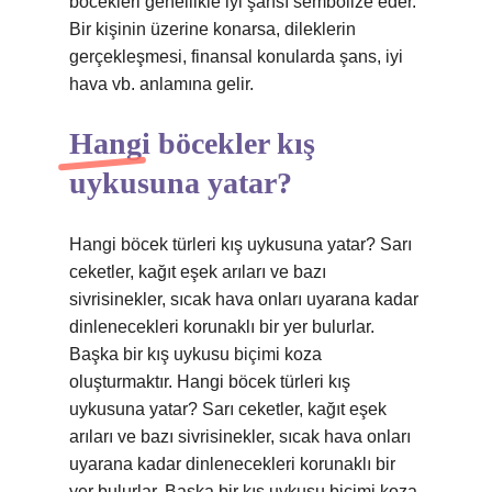
böcekleri genellikle iyi şansı sembolize eder.
Bir kişinin üzerine konarsa, dileklerin
gerçekleşmesi, finansal konularda şans, iyi
hava vb. anlamına gelir.
Hangi böcekler kış
uykusuna yatar?
Hangi böcek türleri kış uykusuna yatar? Sarı
ceketler, kağıt eşek arıları ve bazı
sivrisinekler, sıcak hava onları uyarana kadar
dinlenecekleri korunaklı bir yer bulurlar.
Başka bir kış uykusu biçimi koza
oluşturmaktır. Hangi böcek türleri kış
uykusuna yatar? Sarı ceketler, kağıt eşek
arıları ve bazı sivrisinekler, sıcak hava onları
uyarana kadar dinlenecekleri korunaklı bir
yer bulurlar. Başka bir kış uykusu biçimi koza