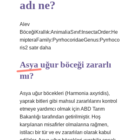
adı ne?
Alev
BöceğiKrallık:AnimaliaSınıf:InsectaOrder:He
mipteraFamily:PyrrhocoridaeGenus:Pyrrhoco
ris2 satır daha
Asya uğur böceği zararlı
mı?
Asya uğur böcekleri (Harmonia axyridis),
yaprak bitleri gibi mahsul zararlılarını kontrol
etmeye yardımcı olmak için ABD Tarım
Bakanlığı tarafından getirilmiştir. Hoş
karşılanan misafirler olmalarına rağmen,
istilacı bir tür ve ev zararlıları olarak kabul