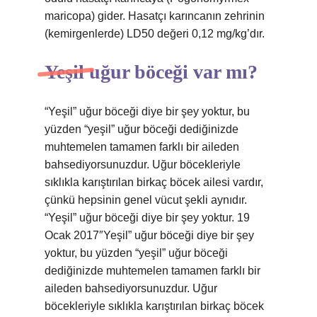
maricopa) gider. Hasatçı karıncanın zehrinin
(kemirgenlerde) LD50 değeri 0,12 mg/kg’dır.
Yeşil uğur böceği var mı?
“Yeşil” uğur böceği diye bir şey yoktur, bu
yüzden “yeşil” uğur böceği dediğinizde
muhtemelen tamamen farklı bir aileden
bahsediyorsunuzdur. Uğur böcekleriyle
sıklıkla karıştırılan birkaç böcek ailesi vardır,
çünkü hepsinin genel vücut şekli aynıdır.
“Yeşil” uğur böceği diye bir şey yoktur. 19
Ocak 2017″Yeşil” uğur böceği diye bir şey
yoktur, bu yüzden “yeşil” uğur böceği
dediğinizde muhtemelen tamamen farklı bir
aileden bahsediyorsunuzdur. Uğur
böcekleriyle sıklıkla karıştırılan birkaç böcek