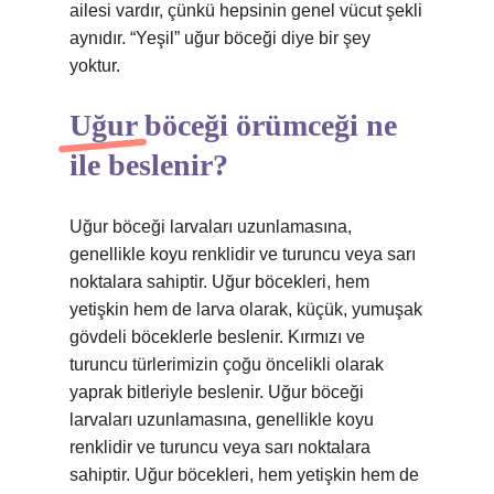
ailesi vardır, çünkü hepsinin genel vücut şekli
aynıdır. “Yeşil” uğur böceği diye bir şey
yoktur.
Uğur böceği örümceği ne
ile beslenir?
Uğur böceği larvaları uzunlamasına,
genellikle koyu renklidir ve turuncu veya sarı
noktalara sahiptir. Uğur böcekleri, hem
yetişkin hem de larva olarak, küçük, yumuşak
gövdeli böceklerle beslenir. Kırmızı ve
turuncu türlerimizin çoğu öncelikli olarak
yaprak bitleriyle beslenir. Uğur böceği
larvaları uzunlamasına, genellikle koyu
renklidir ve turuncu veya sarı noktalara
sahiptir. Uğur böcekleri, hem yetişkin hem de