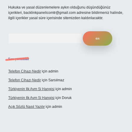
Hukuka ve yasal düzenlemelere aykırı olduğunu düşündüğünüz
içerikleri,
backlinkpanelicomtr@gmail.com
adresine bildirmeniz halinde,
ilgili içerikler yasal süre içerisinde sitemizden kaldırılacaktır.
Arama
Son yorumlar
Telefon Cihazı Nedir
için
admin
Telefon Cihazı Nedir
için
Sarsılmaz
Türkiyenin Ilk Avm Si Hangisi
için
admin
Türkiyenin Ilk Avm Si Hangisi
için
Doruk
Açık Sözlü Nasıl Yazılır
için
admin