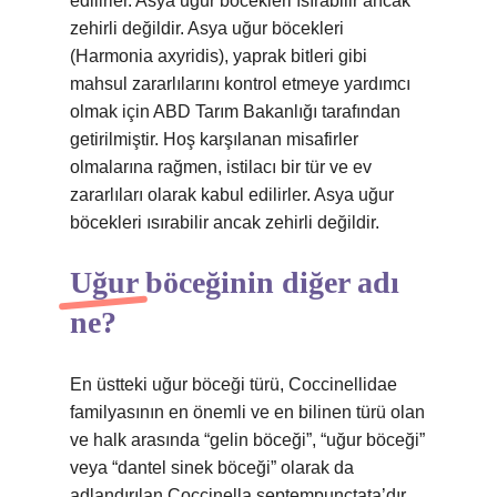
edilirler. Asya uğur böcekleri ısırabilir ancak
zehirli değildir. Asya uğur böcekleri
(Harmonia axyridis), yaprak bitleri gibi
mahsul zararlılarını kontrol etmeye yardımcı
olmak için ABD Tarım Bakanlığı tarafından
getirilmiştir. Hoş karşılanan misafirler
olmalarına rağmen, istilacı bir tür ve ev
zararlıları olarak kabul edilirler. Asya uğur
böcekleri ısırabilir ancak zehirli değildir.
Uğur böceğinin diğer adı
ne?
En üstteki uğur böceği türü, Coccinellidae
familyasının en önemli ve en bilinen türü olan
ve halk arasında “gelin böceği”, “uğur böceği”
veya “dantel sinek böceği” olarak da
adlandırılan Coccinella septempunctata’dır.