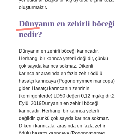
oluşturmaktır.
Dünyanın en zehirli böceği
nedir?
Dünyanın en zehirli böceği karıncadır.
Herhangi bir karınca yeterli değildir, çünkü
çok sayıda karınca sokmaz. Dikenli
karıncalar arasında en fazla zehir ödülü
hasatçı karıncaya (Pogonomyrmex maricopa)
gider. Hasatçı karıncanın zehrinin
(kemirgenlerde) LD50 değeri 0,12 mg/kg’dır.2
Eylül 2019Dünyanın en zehirli böceği
karıncadır. Herhangi bir karınca yeterli
değildir, çünkü çok sayıda karınca sokmaz.
Dikenli karıncalar arasında en fazla zehir
ödülü hasatçı karıncaya (Pogonomyrmex