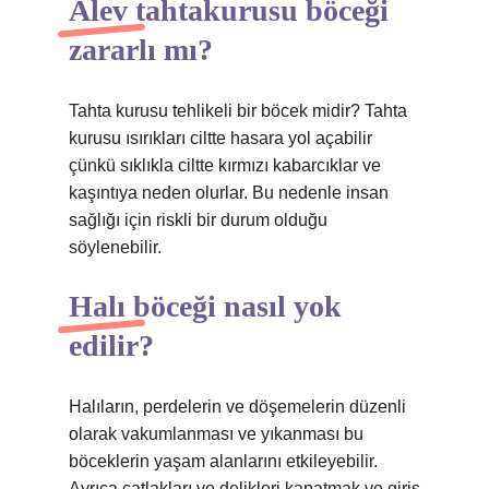
Alev tahtakurusu böceği
zararlı mı?
Tahta kurusu tehlikeli bir böcek midir? Tahta
kurusu ısırıkları ciltte hasara yol açabilir
çünkü sıklıkla ciltte kırmızı kabarcıklar ve
kaşıntıya neden olurlar. Bu nedenle insan
sağlığı için riskli bir durum olduğu
söylenebilir.
Halı böceği nasıl yok
edilir?
Halıların, perdelerin ve döşemelerin düzenli
olarak vakumlanması ve yıkanması bu
böceklerin yaşam alanlarını etkileyebilir.
Ayrıca çatlakları ve delikleri kapatmak ve giriş