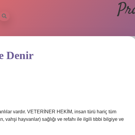
Pr
e Denir
canlılar vardır. VETERİNER HEKİM, insan türü hariç tüm
ı, vahşi hayvanlar) sağlığı ve refahı ile ilgili tıbbi bilgiye ve