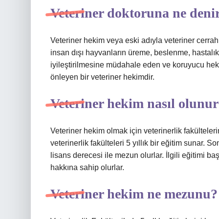
Veteriner doktoruna ne deni
Veteriner hekim veya eski adıyla veteriner cerra
insan dışı hayvanların üreme, beslenme, hastalık
iyileştirilmesine müdahale eden ve koruyucu heki
önleyen bir veteriner hekimdir.
Veteriner hekim nasıl olunu
Veteriner hekim olmak için veterinerlik fakülteler
veterinerlik fakülteleri 5 yıllık bir eğitim sunar.
lisans derecesi ile mezun olurlar. İlgili eğitimi 
hakkına sahip olurlar.
Veteriner hekim ne mezunu?