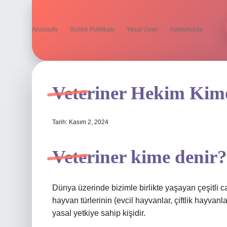
Anasayfa
Gizlilik Politikası
Yasal Uyarı
Hakkımızda
Veteriner Hekim Kim
Tarih: Kasım 2, 2024
Veteriner kime denir?
Dünya üzerinde bizimle birlikte yaşayan çeşitli 
hayvan türlerinin (evcil hayvanlar, çiftlik hayvanlar
yasal yetkiye sahip kişidir.