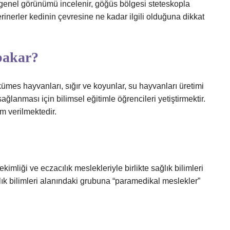
 genel görünümü incelenir, göğüs bölgesi steteskopla
erinerler kedinin çevresine ne kadar ilgili olduğuna dikkat
bakar?
ümes hayvanları, sığır ve koyunlar, su hayvanları üretimi
sağlanması için bilimsel eğitimle öğrencileri yetiştirmektir.
m verilmektedir.
kimliği ve eczacılık meslekleriyle birlikte sağlık bilimleri
lık bilimleri alanındaki grubuna “paramedikal meslekler”