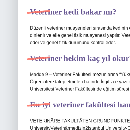
Veteriner kedi bakar mı?
Düzenli veteriner muayeneleri sırasında kedinin
dinlenir ve elle genel fizik muayenesi yapılır. Vet
eder ve genel fizik durumunu kontrol eder.
Veteriner hekim kaç yıl okur
Madde 9 – Veteriner Fakültesi mezunlarına “Yükse
Öğrencilere talep etmeleri halinde İngilizce yazı
Üniversitesi Veteriner Fakültesinde eğitim süresi 10
En iyi veteriner fakültesi ha
VETERINÄRE FAKULTÄTEN GRUNDPUNKTEErfol
UniversityVeterinärmedizin2Istanbul Universit