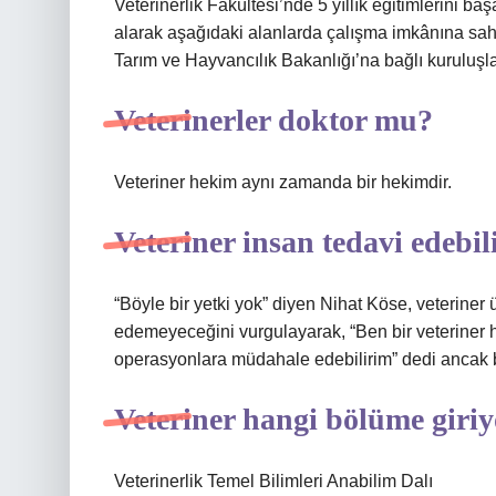
Veterinerlik Fakültesi’nde 5 yıllık eğitimlerini 
alarak aşağıdaki alanlarda çalışma imkânına sahip
Tarım ve Hayvancılık Bakanlığı’na bağlı kuruluşla
Veterinerler doktor mu?
Veteriner hekim aynı zamanda bir hekimdir.
Veteriner insan tedavi edebil
“Böyle bir yetki yok” diyen Nihat Köse, veterin
edemeyeceğini vurgulayarak, “Ben bir veteriner h
operasyonlara müdahale edebilirim” dedi ancak bu
Veteriner hangi bölüme giri
Veterinerlik Temel Bilimleri Anabilim Dalı