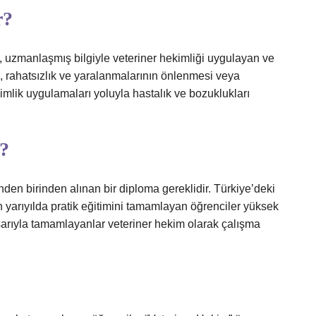
r?
h, uzmanlaşmış bilgiyle veteriner hekimliği uygulayan ve
, rahatsızlık ve yaralanmalarının önlenmesi veya
mlik uygulamaları yoluyla hastalık ve bozuklukları
r?
inden birinden alınan bir diploma gereklidir. Türkiye’deki
 Son yarıyılda pratik eğitimini tamamlayan öğrenciler yüksek
başarıyla tamamlayanlar veteriner hekim olarak çalışma