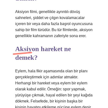
Aksiyon filmi, genellikle ayrıntılı dövüş
sahneleri, şiddet ve çılgın kovalamacalar
içeren bir veya daha fazla başrol oyuncusuna
sahip bir film türüdür. Bu tür filmlerde, aksiyon
genellikle kahramanın zaferiyle sona erer.
Aksiyon hareket ne
demek?
Eylem, hala fikir aşamasında olan bir planı
gerçekleştirmek için adımlar atmaktır.
Herhangi bir hareket veya eylem bir eylem
olarak kabul edilir. Örneğin: spor yapmak,
yürüyüşe çıkmak, hayal edilen bir şeyi kağıda
dökmek. Felsefede, bir kişinin başka bir
kişinin hayatını etkileme gücüne eylem denir.