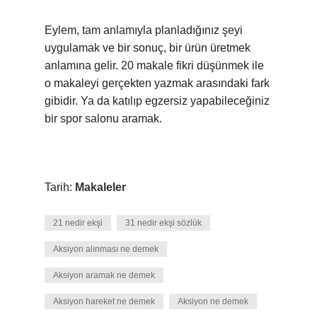
Eylem, tam anlamıyla planladığınız şeyi
uygulamak ve bir sonuç, bir ürün üretmek
anlamına gelir. 20 makale fikri düşünmek ile
o makaleyi gerçekten yazmak arasındaki fark
gibidir. Ya da katılıp egzersiz yapabileceğiniz
bir spor salonu aramak.
Tarih:
Makaleler
21 nedir ekşi
31 nedir ekşi sözlük
Aksiyon alınması ne demek
Aksiyon aramak ne demek
Aksiyon hareket ne demek
Aksiyon ne demek