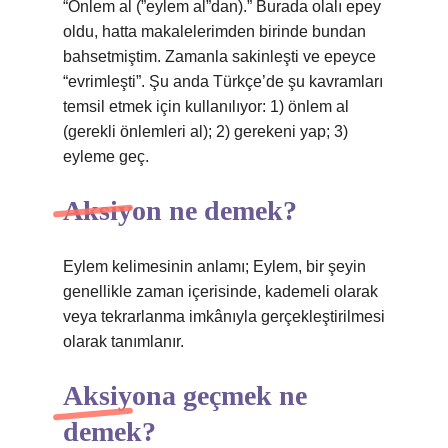
“Önlem al (”eylem al”dan).” Burada olalı epey
oldu, hatta makalelerimden birinde bundan
bahsetmiştim. Zamanla sakinleşti ve epeyce
“evrimleşti”. Şu anda Türkçe’de şu kavramları
temsil etmek için kullanılıyor: 1) önlem al
(gerekli önlemleri al); 2) gerekeni yap; 3)
eyleme geç.
Aksiyon ne demek?
Eylem kelimesinin anlamı; Eylem, bir şeyin
genellikle zaman içerisinde, kademeli olarak
veya tekrarlanma imkânıyla gerçekleştirilmesi
olarak tanımlanır.
Aksiyona geçmek ne
demek?