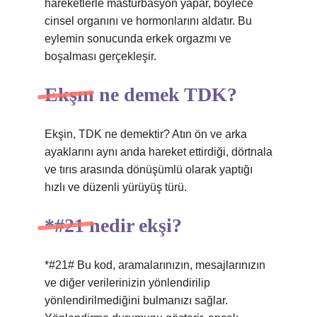
hareketlerle mastürbasyon yapar, böylece
cinsel organını ve hormonlarını aldatır. Bu
eylemin sonucunda erkek orgazmı ve
boşalması gerçekleşir.
Ekşın ne demek TDK?
Ekşin, TDK ne demektir? Atın ön ve arka
ayaklarını aynı anda hareket ettirdiği, dörtnala
ve tırıs arasında dönüşümlü olarak yaptığı
hızlı ve düzenli yürüyüş türü.
*#21 nedir ekşi?
*#21# Bu kod, aramalarınızın, mesajlarınızın
ve diğer verilerinizin yönlendirilip
yönlendirilmediğini bulmanızı sağlar.