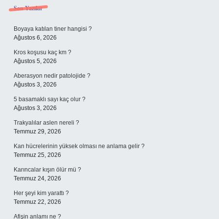
Sidebar
Son Yazılar
Boyaya katılan tiner hangisi ?
Ağustos 6, 2026
Kros koşusu kaç km ?
Ağustos 5, 2026
Aberasyon nedir patolojide ?
Ağustos 3, 2026
5 basamaklı sayı kaç olur ?
Ağustos 3, 2026
Trakyalılar aslen nereli ?
Temmuz 29, 2026
Kan hücrelerinin yüksek olması ne anlama gelir ?
Temmuz 25, 2026
Karıncalar kışın ölür mü ?
Temmuz 24, 2026
Her şeyi kim yarattı ?
Temmuz 22, 2026
Afişin anlamı ne ?