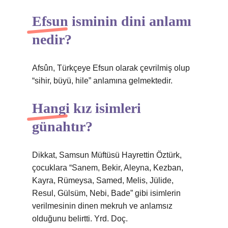
Efsun isminin dini anlamı
nedir?
Afsûn, Türkçeye Efsun olarak çevrilmiş olup
“sihir, büyü, hile” anlamına gelmektedir.
Hangi kız isimleri
günahtır?
Dikkat, Samsun Müftüsü Hayrettin Öztürk,
çocuklara “Sanem, Bekir, Aleyna, Kezban,
Kayra, Rümeysa, Samed, Melis, Jülide,
Resul, Gülsüm, Nebi, Bade” gibi isimlerin
verilmesinin dinen mekruh ve anlamsız
olduğunu belirtti. Yrd. Doç.