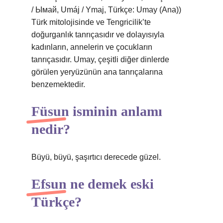
/ Ымай, Umáj / Ymaj, Türkçe: Umay (Ana))
Türk mitolojisinde ve Tengricilik’te
doğurganlık tanrıçasıdır ve dolayısıyla
kadınların, annelerin ve çocukların
tanrıçasıdır. Umay, çeşitli diğer dinlerde
görülen yeryüzünün ana tanrıçalarına
benzemektedir.
Füsun isminin anlamı
nedir?
Büyü, büyü, şaşırtıcı derecede güzel.
Efsun ne demek eski
Türkçe?