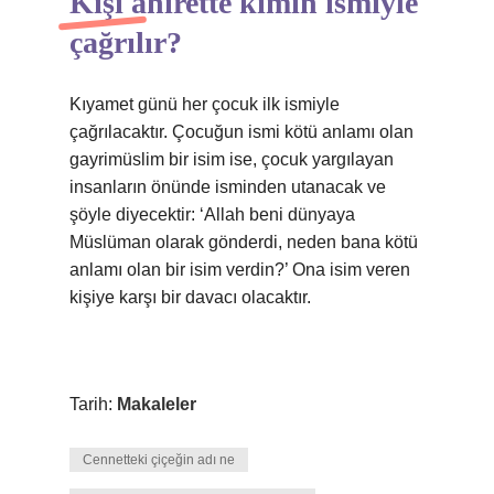
Kişi ahirette kimin ismiyle
çağrılır?
Kıyamet günü her çocuk ilk ismiyle
çağrılacaktır. Çocuğun ismi kötü anlamı olan
gayrimüslim bir isim ise, çocuk yargılayan
insanların önünde isminden utanacak ve
şöyle diyecektir: ‘Allah beni dünyaya
Müslüman olarak gönderdi, neden bana kötü
anlamı olan bir isim verdin?’ Ona isim veren
kişiye karşı bir davacı olacaktır.
Tarih:
Makaleler
Cennetteki çiçeğin adı ne