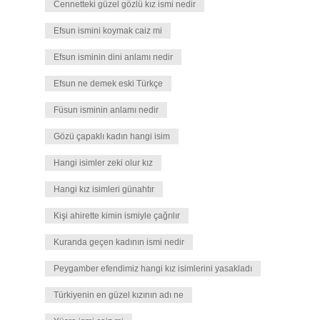
Cennetteki güzel gözlü kız ismi nedir
Efsun ismini koymak caiz mi
Efsun isminin dini anlamı nedir
Efsun ne demek eski Türkçe
Füsun isminin anlamı nedir
Gözü çapaklı kadın hangi isim
Hangi isimler zeki olur kız
Hangi kız isimleri günahtır
Kişi ahirette kimin ismiyle çağrılır
Kuranda geçen kadının ismi nedir
Peygamber efendimiz hangi kız isimlerini yasakladı
Türkiyenin en güzel kızının adı ne