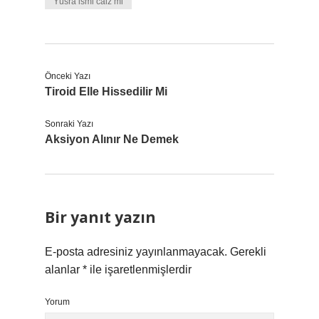
Yüsra ismi caiz mi
Önceki Yazı
Tiroid Elle Hissedilir Mi
Sonraki Yazı
Aksiyon Alınır Ne Demek
Bir yanıt yazın
E-posta adresiniz yayınlanmayacak.
Gerekli
alanlar
*
ile işaretlenmişlerdir
Yorum