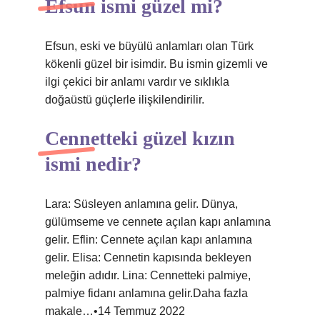
Efsun ismi güzel mi?
Efsun, eski ve büyülü anlamları olan Türk
kökenli güzel bir isimdir. Bu ismin gizemli ve
ilgi çekici bir anlamı vardır ve sıklıkla
doğaüstü güçlerle ilişkilendirilir.
Cennetteki güzel kızın
ismi nedir?
Lara: Süsleyen anlamına gelir. Dünya,
gülümseme ve cennete açılan kapı anlamına
gelir. Eflin: Cennete açılan kapı anlamına
gelir. Elisa: Cennetin kapısında bekleyen
meleğin adıdır. Lina: Cennetteki palmiye,
palmiye fidanı anlamına gelir.Daha fazla
makale…•14 Temmuz 2022