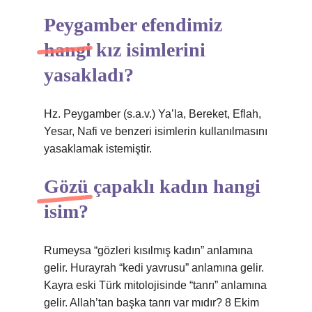
Peygamber efendimiz
hangi kız isimlerini
yasakladı?
Hz. Peygamber (s.a.v.) Ya’la, Bereket, Eflah,
Yesar, Nafi ve benzeri isimlerin kullanılmasını
yasaklamak istemiştir.
Gözü çapaklı kadın hangi
isim?
Rumeysa “gözleri kısılmış kadın” anlamına
gelir. Hurayrah “kedi yavrusu” anlamına gelir.
Kayra eski Türk mitolojisinde “tanrı” anlamına
gelir. Allah’tan başka tanrı var mıdır? 8 Ekim