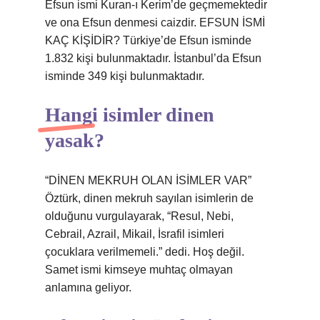
Efsun ismi Kuran-ı Kerim’de geçmemektedir
ve ona Efsun denmesi caizdir. EFSUN İSMİ
KAÇ KİŞİDİR? Türkiye’de Efsun isminde
1.832 kişi bulunmaktadır. İstanbul’da Efsun
isminde 349 kişi bulunmaktadır.
Hangi isimler dinen
yasak?
“DİNEN MEKRUH OLAN İSİMLER VAR”
Öztürk, dinen mekruh sayılan isimlerin de
olduğunu vurgulayarak, “Resul, Nebi,
Cebrail, Azrail, Mikail, İsrafil isimleri
çocuklara verilmemeli.” dedi. Hoş değil.
Samet ismi kimseye muhtaç olmayan
anlamına geliyor.