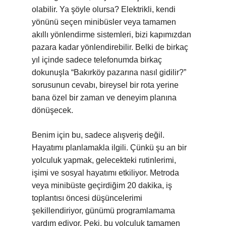
olabilir. Ya şöyle olursa? Elektrikli, kendi
yönünü seçen minibüsler veya tamamen
akıllı yönlendirme sistemleri, bizi kapımızdan
pazara kadar yönlendirebilir. Belki de birkaç
yıl içinde sadece telefonumda birkaç
dokunuşla “Bakırköy pazarına nasıl gidilir?”
sorusunun cevabı, bireysel bir rota yerine
bana özel bir zaman ve deneyim planına
dönüşecek.
Benim için bu, sadece alışveriş değil.
Hayatımı planlamakla ilgili. Çünkü şu an bir
yolculuk yapmak, gelecekteki rutinlerimi,
işimi ve sosyal hayatımı etkiliyor. Metroda
veya minibüste geçirdiğim 20 dakika, iş
toplantısı öncesi düşüncelerimi
şekillendiriyor, günümü programlamama
yardım ediyor. Peki, bu yolculuk tamamen