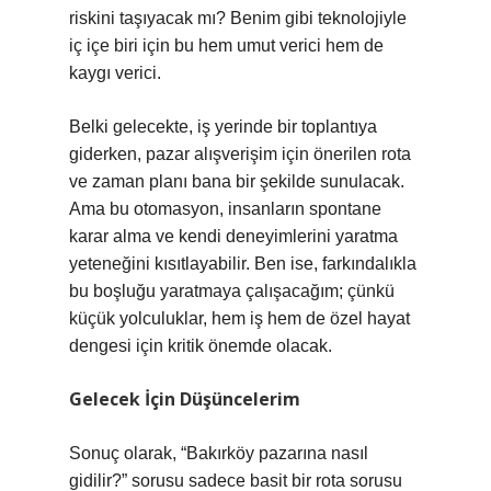
riskini taşıyacak mı? Benim gibi teknolojiyle
iç içe biri için bu hem umut verici hem de
kaygı verici.
Belki gelecekte, iş yerinde bir toplantıya
giderken, pazar alışverişim için önerilen rota
ve zaman planı bana bir şekilde sunulacak.
Ama bu otomasyon, insanların spontane
karar alma ve kendi deneyimlerini yaratma
yeteneğini kısıtlayabilir. Ben ise, farkındalıkla
bu boşluğu yaratmaya çalışacağım; çünkü
küçük yolculuklar, hem iş hem de özel hayat
dengesi için kritik önemde olacak.
Gelecek İçin Düşüncelerim
Sonuç olarak, “Bakırköy pazarına nasıl
gidilir?” sorusu sadece basit bir rota sorusu