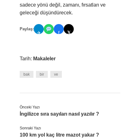
sadece yönü değil, zamanı, fırsatları ve
geleceği düşündürecek.
Paylaş:
𝕏
✈
f
Tarih:
Makaleler
bak
bir
ve
Önceki Yazı
İngilizce sıra sayıları nasıl yazılır ?
Sonraki Yazı
100 km yol kaç litre mazot yakar ?