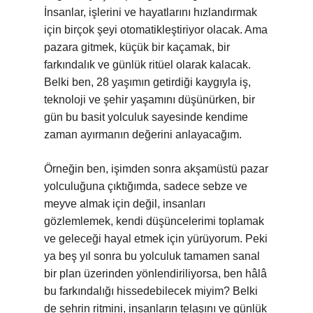
İnsanlar, işlerini ve hayatlarını hızlandırmak
için birçok şeyi otomatikleştiriyor olacak. Ama
pazara gitmek, küçük bir kaçamak, bir
farkındalık ve günlük ritüel olarak kalacak.
Belki ben, 28 yaşımın getirdiği kaygıyla iş,
teknoloji ve şehir yaşamını düşünürken, bir
gün bu basit yolculuk sayesinde kendime
zaman ayırmanın değerini anlayacağım.
Örneğin ben, işimden sonra akşamüstü pazar
yolculuğuna çıktığımda, sadece sebze ve
meyve almak için değil, insanları
gözlemlemek, kendi düşüncelerimi toplamak
ve geleceği hayal etmek için yürüyorum. Peki
ya beş yıl sonra bu yolculuk tamamen sanal
bir plan üzerinden yönlendiriliyorsa, ben hâlâ
bu farkındalığı hissedebilecek miyim? Belki
de şehrin ritmini, insanların telaşını ve günlük