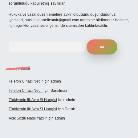
sorumluluğu kabul etmiş sayılırlar.
Hukuka ve yasal düzenlemelere aykırı olduğunu düşündüğünüz
içerikleri,
backlinkpanelicomtr@gmail.com
adresine bildirmeniz halinde,
ilgili içerikler yasal süre içerisinde sitemizden kaldırılacaktır.
Arama
Son yorumlar
Telefon Cihazı Nedir
için
admin
Telefon Cihazı Nedir
için
Sarsılmaz
Türkiyenin Ilk Avm Si Hangisi
için
admin
Türkiyenin Ilk Avm Si Hangisi
için
Doruk
Açık Sözlü Nasıl Yazılır
için
admin