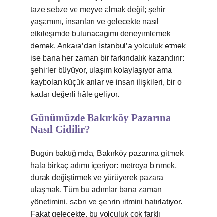
taze sebze ve meyve almak değil; şehir
yaşamını, insanları ve gelecekte nasıl
etkileşimde bulunacağımı deneyimlemek
demek. Ankara’dan İstanbul’a yolculuk etmek
ise bana her zaman bir farkındalık kazandırır:
şehirler büyüyor, ulaşım kolaylaşıyor ama
kaybolan küçük anlar ve insan ilişkileri, bir o
kadar değerli hâle geliyor.
Günümüzde Bakırköy Pazarına
Nasıl Gidilir?
Bugün baktığımda, Bakırköy pazarına gitmek
hala birkaç adımı içeriyor: metroya binmek,
durak değiştirmek ve yürüyerek pazara
ulaşmak. Tüm bu adımlar bana zaman
yönetimini, sabrı ve şehrin ritmini hatırlatıyor.
Fakat gelecekte, bu yolculuk çok farklı