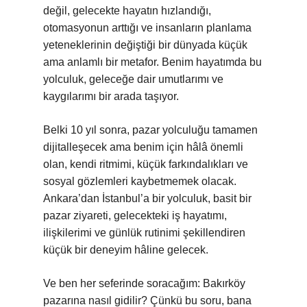
değil, gelecekte hayatın hızlandığı,
otomasyonun arttığı ve insanların planlama
yeteneklerinin değiştiği bir dünyada küçük
ama anlamlı bir metafor. Benim hayatımda bu
yolculuk, geleceğe dair umutlarımı ve
kaygılarımı bir arada taşıyor.
Belki 10 yıl sonra, pazar yolculuğu tamamen
dijitalleşecek ama benim için hâlâ önemli
olan, kendi ritmimi, küçük farkındalıkları ve
sosyal gözlemleri kaybetmemek olacak.
Ankara’dan İstanbul’a bir yolculuk, basit bir
pazar ziyareti, gelecekteki iş hayatımı,
ilişkilerimi ve günlük rutinimi şekillendiren
küçük bir deneyim hâline gelecek.
Ve ben her seferinde soracağım: Bakırköy
pazarına nasıl gidilir? Çünkü bu soru, bana