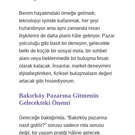
Benim hayatımdaki örneğe gelirsek;
teknolojiyi işimde kullanmak, her şeyi
hızlandırıyor ama aynı zamanda insan
ilişkilerini de daha planlı hâle getiriyor. Pazar
yolculuğu gibi basit bir deneyim, gelecekte
belki de küçük bir sosyal mola, bir sohbet
alanı veya beklenmedik bir buluşma fırsatı
olarak kalacak. İnsanlar, market deneyimini
dijitalleştirirken, fiziksel buluşmaların değeri
artacak gibi hissediyorum.
Bakırköy Pazarına Gitmenin
Gelecekteki Önemi
Geleceğe baktığımda, “Bakırköy pazarına
nasıl gidilir?” sorusu sadece rota sorusu
değil, bir yaşam pratiği hâline gelecek.