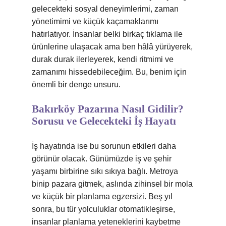
gelecekteki sosyal deneyimlerimi, zaman
yönetimimi ve küçük kaçamaklarımı
hatırlatıyor. İnsanlar belki birkaç tıklama ile
ürünlerine ulaşacak ama ben hâlâ yürüyerek,
durak durak ilerleyerek, kendi ritmimi ve
zamanımı hissedebileceğim. Bu, benim için
önemli bir denge unsuru.
Bakırköy Pazarına Nasıl Gidilir?
Sorusu ve Gelecekteki İş Hayatı
İş hayatında ise bu sorunun etkileri daha
görünür olacak. Günümüzde iş ve şehir
yaşamı birbirine sıkı sıkıya bağlı. Metroya
binip pazara gitmek, aslında zihinsel bir mola
ve küçük bir planlama egzersizi. Beş yıl
sonra, bu tür yolculuklar otomatikleşirse,
insanlar planlama yeteneklerini kaybetme