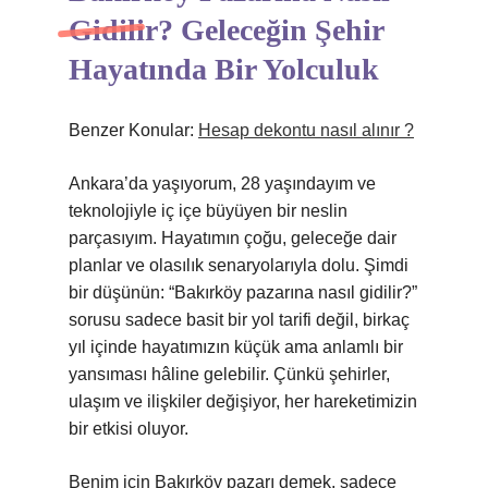
Gidilir? Geleceğin Şehir
Hayatında Bir Yolculuk
Benzer Konular:
Hesap dekontu nasıl alınır ?
Ankara’da yaşıyorum, 28 yaşındayım ve
teknolojiyle iç içe büyüyen bir neslin
parçasıyım. Hayatımın çoğu, geleceğe dair
planlar ve olasılık senaryolarıyla dolu. Şimdi
bir düşünün: “Bakırköy pazarına nasıl gidilir?”
sorusu sadece basit bir yol tarifi değil, birkaç
yıl içinde hayatımızın küçük ama anlamlı bir
yansıması hâline gelebilir. Çünkü şehirler,
ulaşım ve ilişkiler değişiyor, her hareketimizin
bir etkisi oluyor.
Benim için Bakırköy pazarı demek, sadece