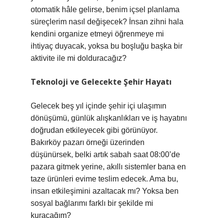
otomatik hâle gelirse, benim içsel planlama
süreçlerim nasıl değişecek? İnsan zihni hala
kendini organize etmeyi öğrenmeye mi
ihtiyaç duyacak, yoksa bu boşluğu başka bir
aktivite ile mi dolduracağız?
Teknoloji ve Gelecekte Şehir Hayatı
Gelecek beş yıl içinde şehir içi ulaşımın
dönüşümü, günlük alışkanlıkları ve iş hayatını
doğrudan etkileyecek gibi görünüyor.
Bakırköy pazarı örneği üzerinden
düşünürsek, belki artık sabah saat 08:00’de
pazara gitmek yerine, akıllı sistemler bana en
taze ürünleri evime teslim edecek. Ama bu,
insan etkileşimini azaltacak mı? Yoksa ben
sosyal bağlarımı farklı bir şekilde mi
kuracağım?