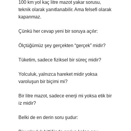
100 km yol kaç litre mazot yakar sorusu,
teknik olarak yanıtlanabilir. Ama felsefi olarak
kapanmaz.
Çünkü her cevap yeni bir soruya açılır:
Ölçtüğümüz şey gerçekten “gerçek” midir?
Tüketim, sadece fiziksel bir süreç midir?
Yolculuk, yalnızca hareket midir yoksa
varoluşun bir biçimi mi?
Bir litre mazot, sadece enerji mi yoksa etik bir
iz midir?
Belki de en derin soru şudur: