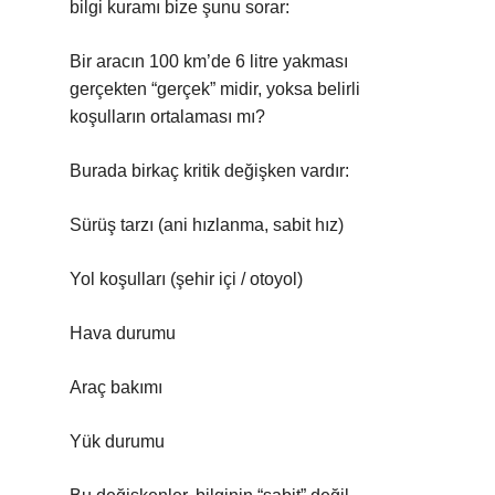
bilgi kuramı
bize şunu sorar:
Bir aracın 100 km’de 6 litre yakması
gerçekten “gerçek” midir, yoksa belirli
koşulların ortalaması mı?
Burada birkaç kritik değişken vardır:
Sürüş tarzı (ani hızlanma, sabit hız)
Yol koşulları (şehir içi / otoyol)
Hava durumu
Araç bakımı
Yük durumu