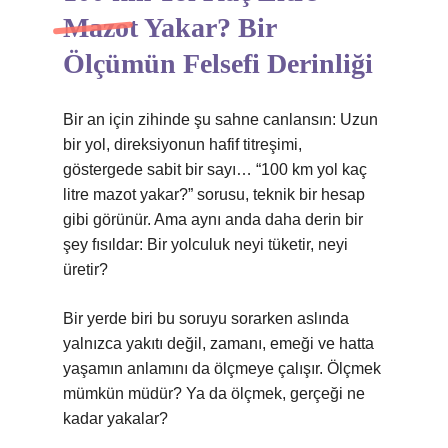
Mazot Yakar? Bir
Ölçümün Felsefi Derinliği
Bir an için zihinde şu sahne canlansın: Uzun
bir yol, direksiyonun hafif titreşimi,
göstergede sabit bir sayı… “100 km yol kaç
litre mazot yakar?” sorusu, teknik bir hesap
gibi görünür. Ama aynı anda daha derin bir
şey fısıldar: Bir yolculuk neyi tüketir, neyi
üretir?
Bir yerde biri bu soruyu sorarken aslında
yalnızca yakıtı değil, zamanı, emeği ve hatta
yaşamın anlamını da ölçmeye çalışır. Ölçmek
mümkün müdür? Ya da ölçmek, gerçeği ne
kadar yakalar?