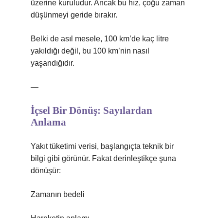
üzerine kuruludur. Ancak bu hız, çoğu zaman
düşünmeyi geride bırakır.
Belki de asıl mesele, 100 km’de kaç litre
yakıldığı değil, bu 100 km’nin nasıl
yaşandığıdır.
—
İçsel Bir Dönüş: Sayılardan
Anlama
Yakıt tüketimi verisi, başlangıçta teknik bir
bilgi gibi görünür. Fakat derinleştikçe şuna
dönüşür:
Zamanın bedeli