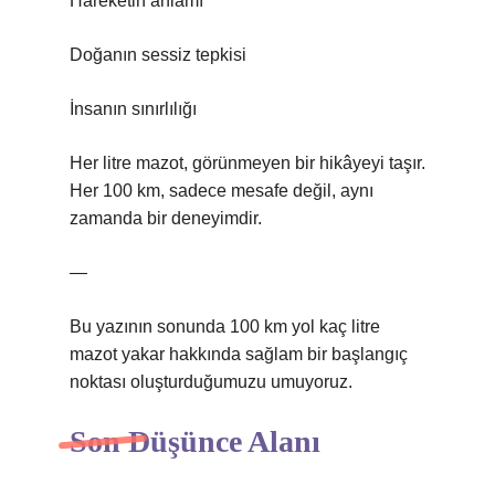
Hareketin anlamı
Doğanın sessiz tepkisi
İnsanın sınırlılığı
Her litre mazot, görünmeyen bir hikâyeyi taşır.
Her 100 km, sadece mesafe değil, aynı
zamanda bir deneyimdir.
—
Bu yazının sonunda 100 km yol kaç litre
mazot yakar hakkında sağlam bir başlangıç
noktası oluşturduğumuzu umuyoruz.
Son Düşünce Alanı