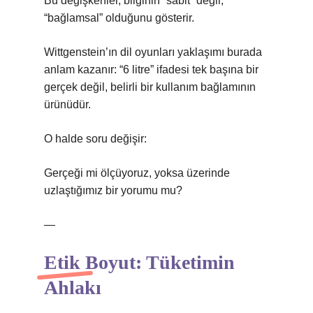
Bu değişkenler, bilginin “sabit” değil,
“bağlamsal” olduğunu gösterir.
Wittgenstein’ın dil oyunları yaklaşımı burada
anlam kazanır: “6 litre” ifadesi tek başına bir
gerçek değil, belirli bir kullanım bağlamının
ürünüdür.
O halde soru değişir:
Gerçeği mi ölçüyoruz, yoksa üzerinde
uzlaştığımız bir yorumu mu?
—
Etik
Boyut: Tüketimin
Ahlakı