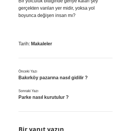
Bir yolculuk bittiğinde geriye kalan şey
gerçekten varılan yer midir, yoksa yol
boyunca değişen insan mı?
Tarih:
Makaleler
Önceki Yazı
Bakırköy pazarına nasıl gidilir ?
Sonraki Yazı
Parke nasıl kurutulur ?
Bir yanıt yazın