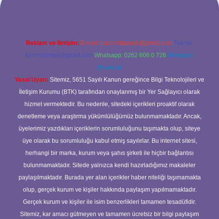
Reklam ve İletişim:
E-mail:
backlinkpaneli@gmail.com
Teams:
forumhizmeti@gmail.com
Whatsapp: 0262 606 0 726
Telegram:
@karabul
Yasal Uyarı:
Sitemiz, 5651 Sayılı Kanun gereğince Bilgi Teknolojileri ve
İletişim Kurumu (BTK) tarafından onaylanmış bir Yer Sağlayıcı olarak
hizmet vermektedir. Bu nedenle, sitedeki içerikleri proaktif olarak
denetleme veya araştırma yükümlülüğümüz bulunmamaktadır. Ancak,
üyelerimiz yazdıkları içeriklerin sorumluluğunu taşımakta olup, siteye
üye olarak bu sorumluluğu kabul etmiş sayılırlar. Bu internet sitesi,
herhangi bir marka, kurum veya şahıs şirketi ile hiçbir bağlantısı
bulunmamaktadır. Sitede yalnızca kendi hazırladığımız makaleler
paylaşılmaktadır. Burada yer alan içerikler haber niteliği taşımamakta
olup, gerçek kurum ve kişiler hakkında paylaşım yapılmamaktadır.
Gerçek kurum ve kişiler ile isim benzerlikleri tamamen tesadüfidir.
Sitemiz, kar amacı gütmeyen ve tamamen ücretsiz bir bilgi paylaşım