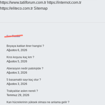
https://www.tatilforum.com.tr
https://internot.com.tr
https://eliteco.com.tr
Sitemap
Sidebar
Son Yazılar
Boyaya katılan tiner hangisi ?
Ağustos 6, 2026
Kros koşusu kaç km ?
Ağustos 5, 2026
Aberasyon nedir patolojide ?
Ağustos 3, 2026
5 basamaklı sayı kaç olur ?
Ağustos 3, 2026
Trakyalılar aslen nereli ?
Temmuz 29, 2026
Kan hücrelerinin yüksek olması ne anlama gelir ?