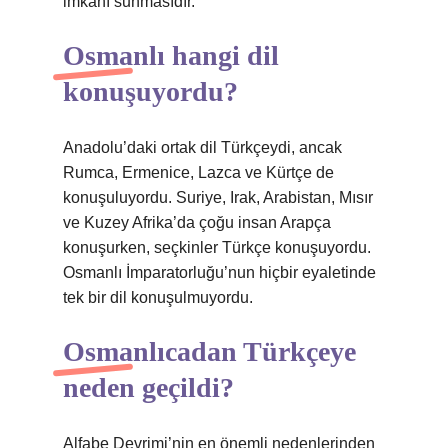
imkânı sunmasıdır.
Osmanlı hangi dil
konuşuyordu?
Anadolu’daki ortak dil Türkçeydi, ancak
Rumca, Ermenice, Lazca ve Kürtçe de
konuşuluyordu. Suriye, Irak, Arabistan, Mısır
ve Kuzey Afrika’da çoğu insan Arapça
konuşurken, seçkinler Türkçe konuşuyordu.
Osmanlı İmparatorluğu’nun hiçbir eyaletinde
tek bir dil konuşulmuyordu.
Osmanlıcadan Türkçeye
neden geçildi?
Alfabe Devrimi’nin en önemli nedenlerinden