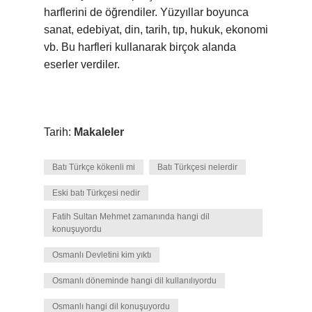
harflerini de öğrendiler. Yüzyıllar boyunca
sanat, edebiyat, din, tarih, tıp, hukuk, ekonomi
vb. Bu harfleri kullanarak birçok alanda
eserler verdiler.
Tarih:
Makaleler
Batı Türkçe kökenli mi
Batı Türkçesi nelerdir
Eski batı Türkçesi nedir
Fatih Sultan Mehmet zamanında hangi dil
konuşuyordu
Osmanlı Devletini kim yıktı
Osmanlı döneminde hangi dil kullanılıyordu
Osmanlı hangi dil konuşuyordu