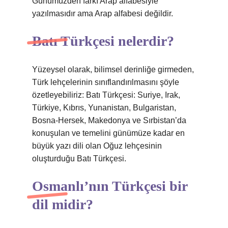
Günümüzden farkı Arap alfabesiyle
yazılmasıdır ama Arap alfabesi değildir.
Batı Türkçesi nelerdir?
Yüzeysel olarak, bilimsel derinliğe girmeden,
Türk lehçelerinin sınıflandırılmasını şöyle
özetleyebiliriz: Batı Türkçesi: Suriye, Irak,
Türkiye, Kıbrıs, Yunanistan, Bulgaristan,
Bosna-Hersek, Makedonya ve Sırbistan’da
konuşulan ve temelini günümüze kadar en
büyük yazı dili olan Oğuz lehçesinin
oluşturduğu Batı Türkçesi.
Osmanlı’nın Türkçesi bir
dil midir?