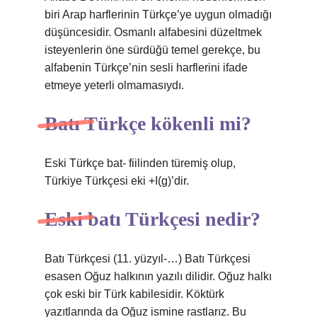
biri Arap harflerinin Türkçe’ye uygun olmadığı
düşüncesidir. Osmanlı alfabesini düzeltmek
isteyenlerin öne sürdüğü temel gerekçe, bu
alfabenin Türkçe’nin sesli harflerini ifade
etmeye yeterli olmamasıydı.
Batı Türkçe kökenli mi?
Eski Türkçe bat- fiilinden türemiş olup,
Türkiye Türkçesi eki +I(g)’dir.
Eski batı Türkçesi nedir?
Batı Türkçesi (11. yüzyıl-…) Batı Türkçesi
esasen Oğuz halkının yazılı dilidir. Oğuz halkı
çok eski bir Türk kabilesidir. Köktürk
yazıtlarında da Oğuz ismine rastlarız. Bu